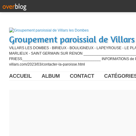
Groupement paroissial de Villar
VILLARS LES DOMBES - BIRIEUX - BOULIGNEUX - LAPEYROUSE - LE PL
MARLIEUX - SAINT GERMAIN SUR RENON ____________________________
FRIESS_____________________________________ INFORMATIONS de PE
villars.com/2023/03/contacter-la-paroisse.html
ACCUEIL
ALBUM
CONTACT
CATÉGORIE