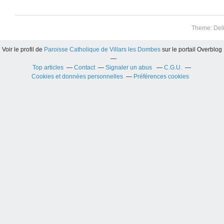
Theme: Del
Voir le profil de
Paroisse Catholique de Villars les Dombes
sur le portail Overblog
Top articles
Contact
Signaler un abus
C.G.U.
Cookies et données personnelles
Préférences cookies