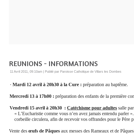
REUNIONS - INFORMATIONS
11 Avril 2011, 09:10am
|
Publié par Paroisse Catholique de Villars les Dombes
·
Mardi 12 avril à 20h30 à la Cure :
préparation au baptême.
Mercredi 13 à 17h00 :
préparation des enfants de la première c
Vendredi 15 avril à 20h30
:
Catéchisme pour adultes
salle par
« L’Eucharistie comme vous n’en avez jamais entendu parler ».
corbeille circulera, afin de recevoir vos offrandes pour le Père p
Vente des
œufs de Pâques
aux messes des Rameaux et de Pâques. 