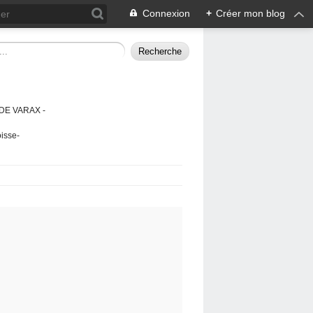
Connexion
+
Créer mon blog
DE VARAX -
isse-