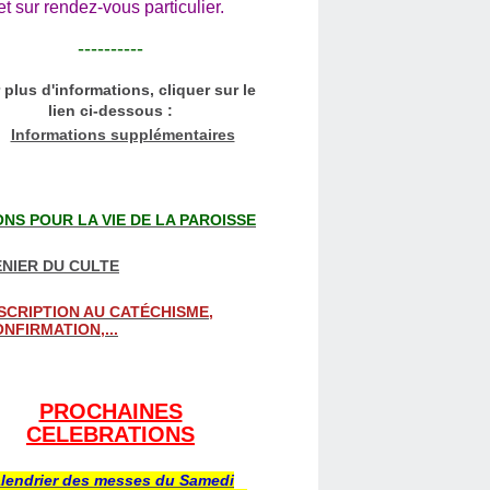
et sur rendez-vous particulier.
----------
 plus d'informations, cliquer sur le
lien ci-dessous :
Informations supplémentaires
NS POUR LA VIE DE LA PAROISSE
NIER DU CULTE
SCRIPTION AU CATÉCHISME,
NFIRMATION,...
PROCHAINES
CELEBRATIONS
lendrier des messes du Samedi