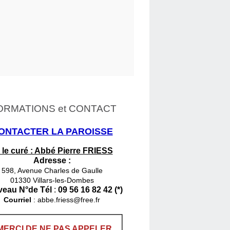
ORMATIONS et CONTACT
ONTACTER LA PAROISSE
 le curé : Abbé Pierre FRIESS
Adresse :
598, Avenue Charles de Gaulle
01330 Villars-les-Dombes
eau N°de Tél
:
09 56 16 82 42 (*)
Courriel
:
abbe.friess@free.fr
MERCI DE NE PAS APPELER