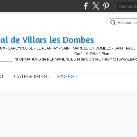
al de Villars les Dombes
UX - LAPEYROUSE - LE PLANTAY - SAINT MARCEL EN DOMBES - SAINT PAUL 
_________________________________Curé : M. l'Abbé Pierre
____ INFORMATIONS de PERMANENCES et de CONTACT sur https://www.paro
CT
CATÉGORIES
PAGES