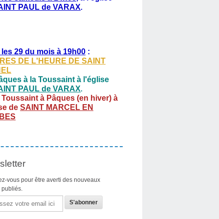
AINT PAUL de VARAX
.
 les 29 du mois à 19h00
:
RES DE L'HEURE DE SAINT
HEL
ques à la Toussaint à l'église
AINT PAUL de VARAX
.
 Toussaint à Pâques (en hiver) à
ise de
SAINT MARCEL EN
BES
letter
z-vous pour être averti des nouveaux
s publiés.