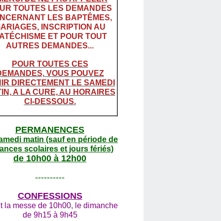
UR TOUTES LES DEMANDES
NCERNANT LES BAPTÊMES,
ARIAGES, INSCRIPTION AU
ATÉCHISME ET POUR TOUT
AUTRES DEMANDES...
POUR TOUTES CES
DEMANDES, VOUS POUVEZ
IR DIRECTEMENT LE SAMEDI
IN, A LA CURE, AU HORAIRES
CI-DESSOUS.
PERMANENCES
amedi matin (sauf en période de
ances scolaires et jours fériés)
de 10h00 à 12h00
----------
CONFESSIONS
t la messe de 10h00, le dimanche
de 9h15 à 9h45