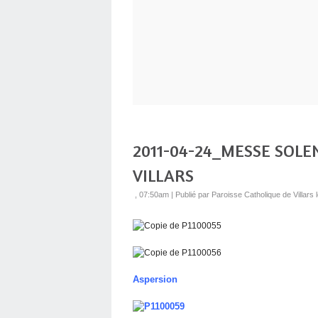
2011-04-24_MESSE SOLE
VILLARS
, 07:50am
|
Publié par Paroisse Catholique de Villar
Aspersion