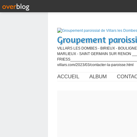
Groupement paroissi
VILLARS LES DOMBES - BIRIEUX - BOULIGNE
MARLIEUX - SAINT GERMAIN SUR RENON ____
FRIESS_________________________________
villars.com/2023/03/contacter-la-paroisse.html
ACCUEIL
ALBUM
CONTA