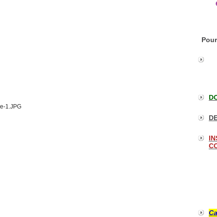
Pour
DO
DE
IN
CO
Ca