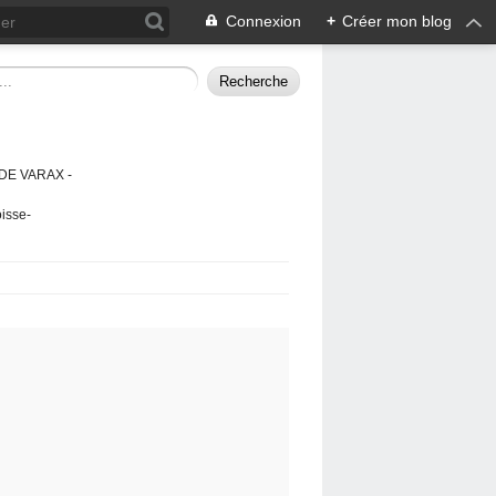
Connexion
+
Créer mon blog
DE VARAX -
isse-