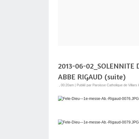
2013-06-02_SOLENNITE D
ABBE RIGAUD (suite)
, 00:20am
|
Publié par Paroisse Catholique de Villar