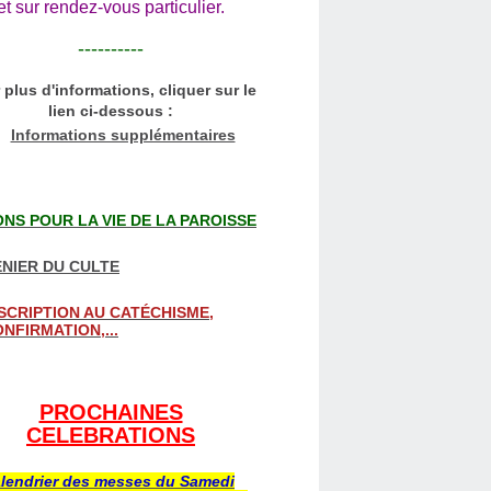
et sur rendez-vous particulier.
----------
 plus d'informations, cliquer sur le
lien ci-dessous :
Informations supplémentaires
NS POUR LA VIE DE LA PAROISSE
NIER DU CULTE
SCRIPTION AU CATÉCHISME,
NFIRMATION,...
PROCHAINES
CELEBRATIONS
lendrier des messes du Samedi