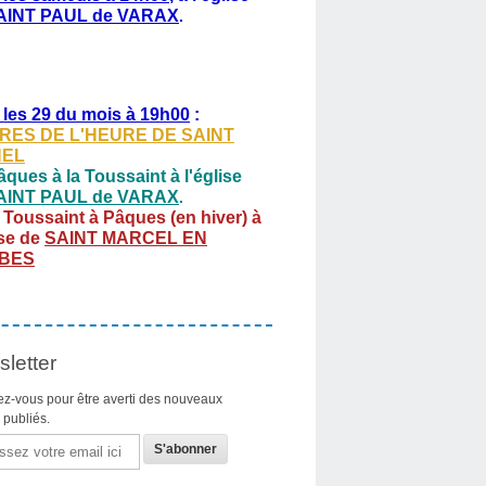
AINT PAUL de VARAX
.
 les 29 du mois à 19h00
:
RES DE L'HEURE DE SAINT
HEL
ques à la Toussaint à l'église
AINT PAUL de VARAX
.
 Toussaint à Pâques (en hiver) à
ise de
SAINT MARCEL EN
BES
letter
z-vous pour être averti des nouveaux
s publiés.