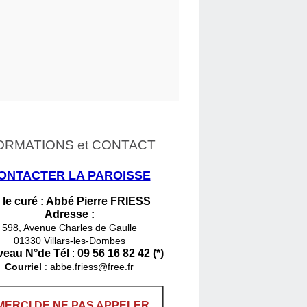
ORMATIONS et CONTACT
ONTACTER LA PAROISSE
 le curé : Abbé Pierre FRIESS
Adresse :
598, Avenue Charles de Gaulle
01330 Villars-les-Dombes
eau N°de Tél
:
09 56 16 82 42 (*)
Courriel
:
abbe.friess@free.fr
MERCI DE NE PAS APPELER