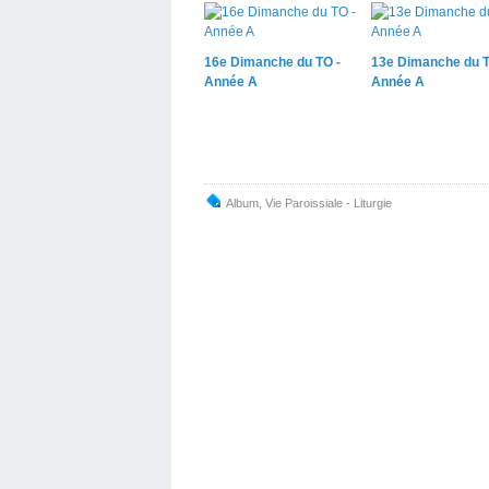
16e Dimanche du TO -
13e Dimanche du T
Année A
Année A
Album
,
Vie Paroissiale - Liturgie