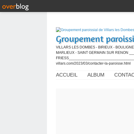
Groupement paroissi
VILLARS LES DOMBES - BIRIEUX - BOULIGNE
MARLIEUX - SAINT GERMAIN SUR RENON ____
FRIESS_________________________________
villars.com/2023/03/contacter-la-paroisse.html
ACCUEIL
ALBUM
CONTA