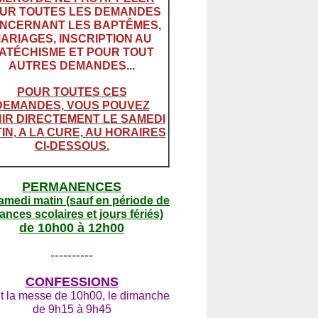
UR TOUTES LES DEMANDES
NCERNANT LES BAPTÊMES,
ARIAGES, INSCRIPTION AU
ATÉCHISME ET POUR TOUT
AUTRES DEMANDES...
POUR TOUTES CES
DEMANDES, VOUS POUVEZ
IR DIRECTEMENT LE SAMEDI
IN, A LA CURE, AU HORAIRES
CI-DESSOUS.
PERMANENCES
amedi matin (sauf en période de
ances scolaires et jours fériés)
de 10h00 à 12h00
----------
CONFESSIONS
t la messe de 10h00, le dimanche
de 9h15 à 9h45