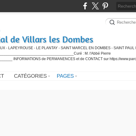
al de Villars les Dombes
UX - LAPEYROUSE - LE PLANTAY - SAINT MARCEL EN DOMBES - SAINT PAUL 
_________________________________Curé : M. l'Abbé Pierre
____ INFORMATIONS de PERMANENCES et de CONTACT sur https://www.paro
CT
CATÉGORIES
PAGES