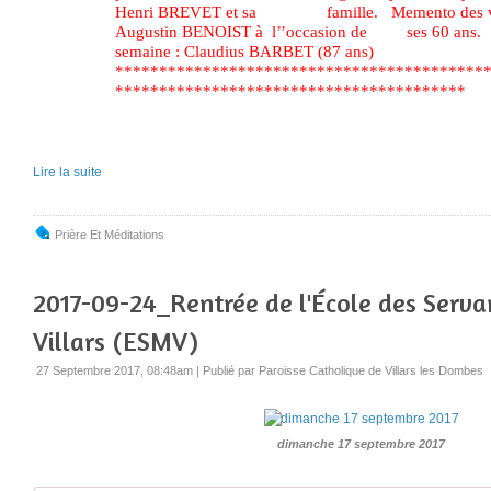
Henri BREVET et sa famille. Memento des viv
Augustin BENOIST à l’’occasion de ses 60 ans. D
semaine : Claudius BARBET (87 ans
******************************************
******************************
Lire la suite
Prière Et Méditations
2017-09-24_Rentrée de l'École des Serva
Villars (ESMV)
27 Septembre 2017, 08:48am
|
Publié par Paroisse Catholique de Villars les Dombes
dimanche 17 septembre 2017