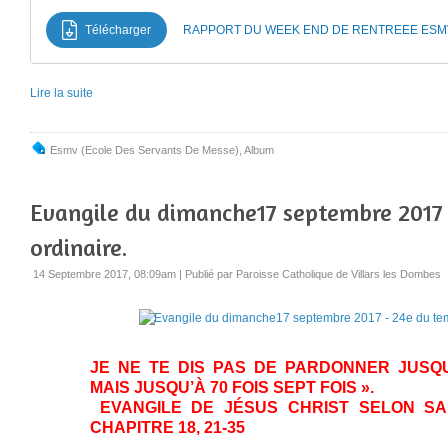
Télécharger
RAPPORT DU WEEK END DE RENTREEE ESMV
Lire la suite
Esmv (Ecole Des Servants De Messe)
,
Album
Evangile du dimanche17 septembre 2017
ordinaire.
14 Septembre 2017, 08:09am
|
Publié par Paroisse Catholique de Villars les Dombes
JE NE TE DIS PAS DE PARDONNER JUSQU
MAIS JUSQU’À 70 FOIS SEP
EVANGILE DE JÉSUS CHRIST SELON SAI
CHAPITRE 18, 21-35