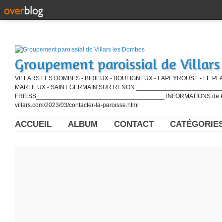
Groupement paroissial de Villar
VILLARS LES DOMBES - BIRIEUX - BOULIGNEUX - LAPEYROUSE - LE PL
MARLIEUX - SAINT GERMAIN SUR RENON ____________________________
FRIESS_____________________________________ INFORMATIONS de PE
villars.com/2023/03/contacter-la-paroisse.html
ACCUEIL
ALBUM
CONTACT
CATÉGORIE