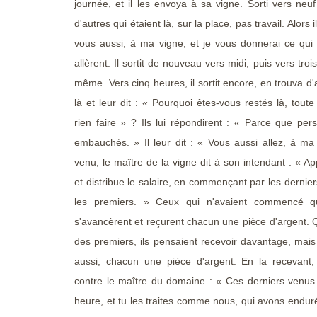
journée, et il les envoya à sa vigne. Sorti vers neuf 
d'autres qui étaient là, sur la place, pas travail. Alors il
vous aussi, à ma vigne, et je vous donnerai ce qui e
allèrent. Il sortit de nouveau vers midi, puis vers trois
même. Vers cinq heures, il sortit encore, en trouva d'
là et leur dit : « Pourquoi êtes-vous restés là, toute
rien faire » ? Ils lui répondirent : « Parce que pe
embauchés. » Il leur dit : « Vous aussi allez, à ma
venu, le maître de la vigne dit à son intendant : « Ap
et distribue le salaire, en commençant par les derniers
les premiers. » Ceux qui n'avaient commencé q
s'avancèrent et reçurent chacun une pièce d'argent. Q
des premiers, ils pensaient recevoir davantage, mais 
aussi, chacun une pièce d'argent. En la recevant, i
contre le maître du domaine : « Ces derniers venus 
heure, et tu les traites comme nous, qui avons enduré