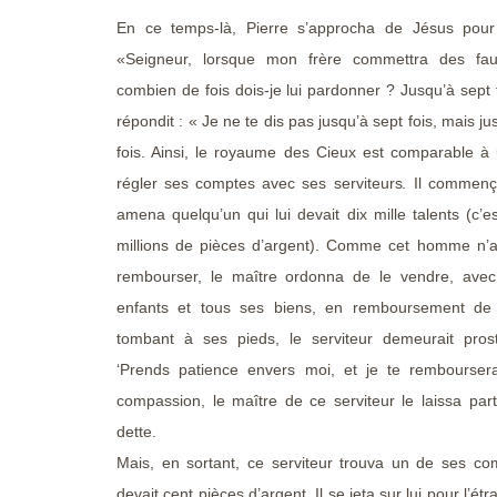
En ce temps-là, Pierre s’approcha de Jésus pour
«Seigneur, lorsque mon frère commettra des fau
combien de fois dois-je lui pardonner ? Jusqu’à sept f
répondit : « Je ne te dis pas jusqu’à sept fois, mais ju
fois. Ainsi, le royaume des Cieux est comparable à 
régler ses comptes avec ses serviteurs. Il commença
amena quelqu’un qui lui devait dix mille talents (c’es
millions de pièces d’argent). Comme cet homme n’a
rembourser, le maître ordonna de le vendre, ave
enfants et tous ses biens, en remboursement de s
tombant à ses pieds, le serviteur demeurait prost
‘Prends patience envers moi, et je te rembourserai
compassion, le maître de ce serviteur le laissa parti
dette.
Mais, en sortant, ce serviteur trouva un de ses co
devait cent pièces d’argent. Il se jeta sur lui pour l’étr