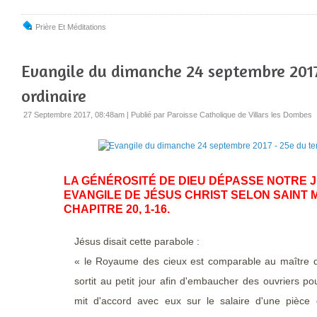
Prière Et Méditations
Evangile du dimanche 24 septembre 2017
ordinaire
27 Septembre 2017, 08:48am
|
Publié par Paroisse Catholique de Villars les Dombes
LA GÉNÉROSITÉ DE DIEU DÉPASSE NOTRE 
EVANGILE DE JÉSUS CHRIST SELON SAINT 
CHAPITRE 20, 1-16.
Jésus disait cette parabole :
« le Royaume des cieux est comparable au maître 
sortit au petit jour afin d'embaucher des ouvriers pou
mit d'accord avec eux sur le salaire d'une pièce 