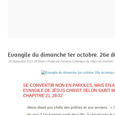
Evangile du dimanche 1er octobre. 26e d
29 Septembre 2017, 08:53am
|
Publié par Paroisse Catholique de Villars les Dombes
SE CONVERTIR NON EN PAROLES, MAI
EVANGILE DE JÉSUS CHRIST SELON SAINT M
CHAPITRE 21, 28-32
Jésus disait aux chefs des prêtres et aux anciens : 
de ceci ? Un homme avait deux fils. Il vint trouver le pr