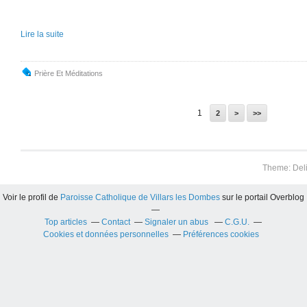
Lire la suite
Prière Et Méditations
1
2
>
>>
Theme: Del
Voir le profil de
Paroisse Catholique de Villars les Dombes
sur le portail Overblog
Top articles
Contact
Signaler un abus
C.G.U.
Cookies et données personnelles
Préférences cookies