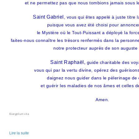
et ne permettez pas que nous tombions jamais sous le
Saint Gabriel
, vous qui êtes appelé à juste titre 
puisque vous avez été choisi pour annonce
le Mystère où le Tout-Puissant a déployé la forc
faites-nous connaître les trésors renfermés dans la personne
notre protecteur auprès de son auguste
Saint Raphaël,
guide charitable des voy
vous qui par la vertu divine, opérez des guérison
daignez nous guider dans le pèlerinage de c
et guérir les maladies de nos âmes et celles d
Amen.
Evangelium vita
e
Lire la suite