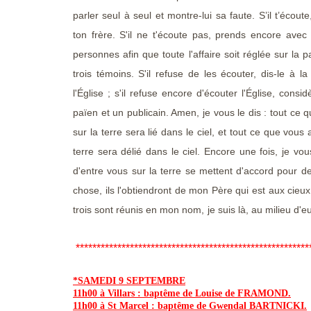
parler seul à seul et montre-lui sa faute. S’il t’écou
ton frère. S'il ne t'écoute pas, prends encore avec
personnes afin que toute l'affaire soit réglée sur la 
trois témoins. S'il refuse de les écouter, dis-le à
l'Église ; s'il refuse encore d'écouter l'Église, cons
païen et un publicain. Amen, je vous le dis : tout ce 
sur la terre sera lié dans le ciel, et tout ce que vous 
terre sera délié dans le ciel. Encore une fois, je vou
d'entre vous sur la terre se mettent d'accord pour 
chose, ils l'obtiendront de mon Père qui est aux cie
trois sont réunis en mon nom, je suis là, au 
********************************************************
*SAMEDI 9 SEPTEMBRE
11h00 à Villars : baptême de Louise de FRAMOND.
11h00 à St Marcel : baptême de Gwendal BARTNICKI.