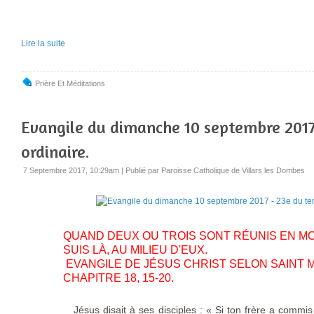
Lire la suite
Prière Et Méditations
Evangile du dimanche 10 septembre 2017
ordinaire.
7 Septembre 2017, 10:29am
|
Publié par Paroisse Catholique de Villars les Dombes
QUAND DEUX OU TROIS SONT RÉUNIS EN MO
SUIS LÀ, AU MILIEU D'EUX.
EVANGILE DE JÉSUS CHRIST SELON SAINT 
CHAPITRE 18, 15-20.
Jésus disait à ses disciples : « Si ton frère a commis