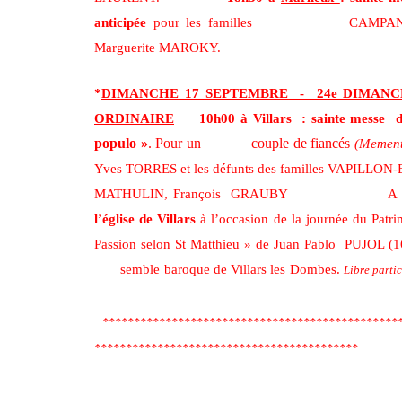
anticipée
pour les familles CAMPANT
Marguerite MAROKY.
*
DIMANCHE 17 SEPTEMBRE - 24e DIMANC
ORDINAIRE
10h00 à Villars : sainte messe
populo »
. Pour un couple de fiancés
(Mement
Yves TORRES et les défunts des familles VAPILLON
MATHULIN, François GRAUBY A 1
l’église de Villars
à l’occasion de la journée du Pa
Passion selon St Matthieu » de Juan Pablo PUJOL (16
semble baroque de Villars les Dombes.
Libre parti
************************************************
******************************************