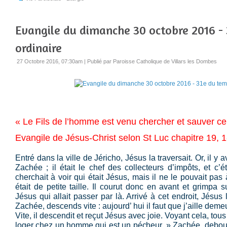
Evangile du dimanche 30 octobre 2016 -
ordinaire
27 Octobre 2016, 07:30am
|
Publié par Paroisse Catholique de Villars les Dombes
« Le Fils de l’homme est venu chercher et sauver ce 
Evangile de Jésus-Christ selon St Luc chapitre 19, 
Entré dans la ville de Jéricho, Jésus la traversait. Or, il
Zachée ; il était le chef des collecteurs d’impôts, et c’ét
cherchait à voir qui était Jésus, mais il ne le pouvait pas 
était de petite taille. Il courut donc en avant et grimpa
Jésus qui allait passer par là. Arrivé à cet endroit, Jésus
l
Zachée, descends vite : aujourd’ hui il faut que j’aille dem
Vite, il descendit et reçut Jésus avec joie. Voyant cela, tous r
loger chez un homme qui est un pécheur. » Zachée, debout