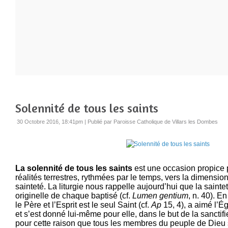
Solennité de tous les saints
30 Octobre 2016, 18:41pm
|
Publié par Paroisse Catholique de Villars les Dombes
La solennité de tous les saints
est une occasion propice 
réalités terrestres, rythmées par le temps, vers la dimension 
sainteté. La liturgie nous rappelle aujourd’hui que la sainte
originelle de chaque baptisé (cf.
Lumen gentium
, n. 40). En
le Père et l’Esprit est le seul Saint (cf.
Ap
15, 4), a aimé l’
et s’est donné lui-même pour elle, dans le but de la sanctifie
pour cette raison que tous les membres du peuple de Dieu 