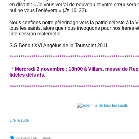
en disant : « Je vous verrai de nouveau et votre cœur sera da
nul ne vous l'enlèvera » (
Jn
16, 22).
Nous confions notre pèlerinage vers la patrie céleste à la 
tous les saints, alors que nous invoquons pour nos frères 
intercession maternelle.
S.S.Benoit XVI Angélus de la Toussaint 2011
*********************************************************************
*
Mercredi 2 novembre : 18h00 à Villars, messe de Req
fidèles défunts.
******
***************************************************************
Lire la suite
Vie Paroissiale - Liturgie