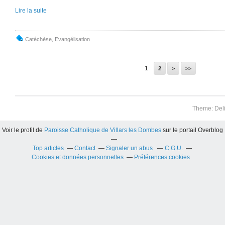
Lire la suite
Catéchèse
,
Evangélisation
1
2
>
>>
Theme: Del
Voir le profil de
Paroisse Catholique de Villars les Dombes
sur le portail Overblog
Top articles
Contact
Signaler un abus
C.G.U.
Cookies et données personnelles
Préférences cookies