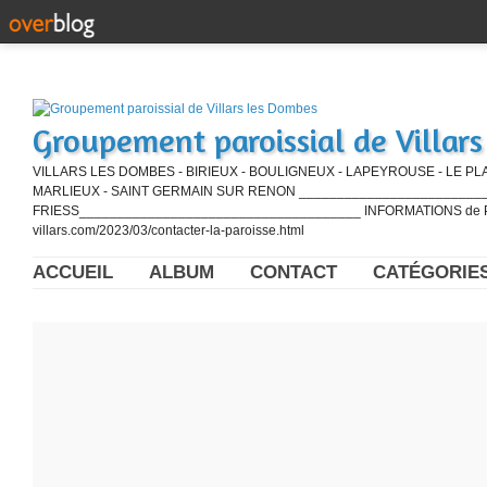
Groupement paroissial de Villar
VILLARS LES DOMBES - BIRIEUX - BOULIGNEUX - LAPEYROUSE - LE PL
MARLIEUX - SAINT GERMAIN SUR RENON ____________________________
FRIESS_____________________________________ INFORMATIONS de PE
villars.com/2023/03/contacter-la-paroisse.html
ACCUEIL
ALBUM
CONTACT
CATÉGORIE