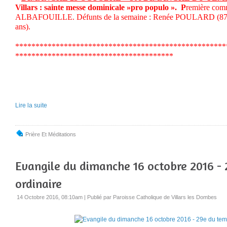
Villars : sainte messe dominicale »pro populo ». P
remière co
ALBAFOUILLE. Défunts de la semaine : Renée POULARD (87
ans).
****************************************************
***************************************
Lire la suite
Prière Et Méditations
Evangile du dimanche 16 octobre 2016 -
ordinaire
14 Octobre 2016, 08:10am
|
Publié par Paroisse Catholique de Villars les Dombes