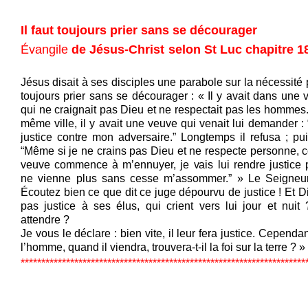
Il faut toujours prier sans se décourager
Évangile
de Jésus-Christ selon St Luc chapitr
Jésus disait à ses disciples une parabole sur la nécessité
toujours prier sans se décourager : « Il y avait dans une v
qui ne craignait pas Dieu et ne respectait pas les hommes
même ville, il y avait une veuve qui venait lui demander 
justice contre mon adversaire.” Longtemps il refusa ; puis
“Même si je ne crains pas Dieu et ne respecte personne, 
veuve commence à m’ennuyer, je vais lui rendre justice p
ne vienne plus sans cesse m’assommer.” » Le Seigneur
Écoutez bien ce que dit ce juge dépourvu de justice ! Et Di
pas justice à ses élus, qui crient vers lui jour et nuit ?
attendre ?
Je vous le déclare : bien vite, il leur fera justice. Cependan
l’homme, quand il viendra, trouvera-t-il la foi sur la terre ? »
*********************************************************************