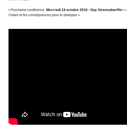
• Prochaine conférence
Mercredi 19 octobre 2016 : Guy Stremsdoerffer
« 
l’islam et les conséquences pour le dialogue »