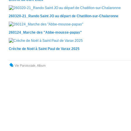
260320-21_Rando Saint JO au départ de Chatillon-sur-Chalaronne
260124_Marche des "Abbe-mousse-papas"
Crèche de Noël à Saint Paul de Varax 2025
Vie Paroissiale
,
Album