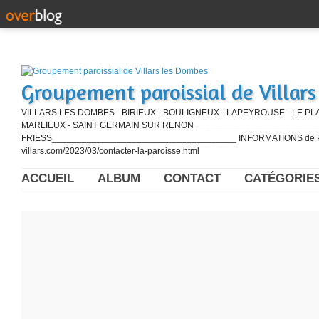
Groupement paroissial de Villar
VILLARS LES DOMBES - BIRIEUX - BOULIGNEUX - LAPEYROUSE - LE PL
MARLIEUX - SAINT GERMAIN SUR RENON ____________________________
FRIESS_____________________________________ INFORMATIONS de PE
villars.com/2023/03/contacter-la-paroisse.html
ACCUEIL
ALBUM
CONTACT
CATÉGORIE