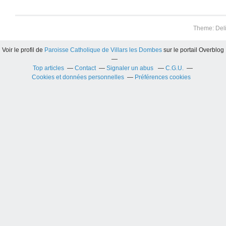
Theme: Del
Voir le profil de
Paroisse Catholique de Villars les Dombes
sur le portail Overblog
Top articles
Contact
Signaler un abus
C.G.U.
Cookies et données personnelles
Préférences cookies