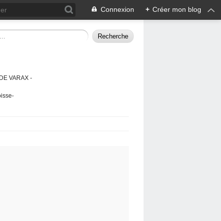
Connexion
+
Créer mon blog
DE VARAX -
isse-