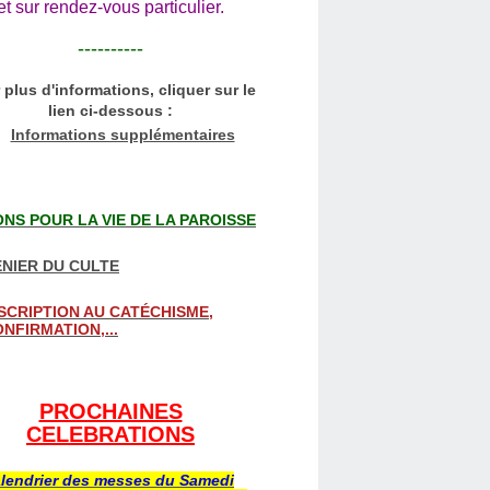
et sur rendez-vous particulier.
----------
 plus d'informations, cliquer sur le
lien ci-dessous :
Informations supplémentaires
NS POUR LA VIE DE LA PAROISSE
NIER DU CULTE
SCRIPTION AU CATÉCHISME,
NFIRMATION,...
PROCHAINES
CELEBRATIONS
lendrier des messes du Samedi