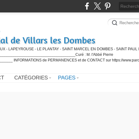
al de Villars les Dombes
UX - LAPEYROUSE - LE PLANTAY - SAINT MARCEL EN DOMBES - SAINT PAUL 
_________________________________Curé : M. l'Abbé Pierre
____ INFORMATIONS de PERMANENCES et de CONTACT sur https://www.paro
CT
CATÉGORIES
PAGES