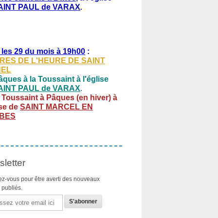
AINT PAUL de VARAX
.
 les 29 du mois à 19h00
:
RES DE L'HEURE DE SAINT
HEL
ques à la Toussaint à l'église
AINT PAUL de VARAX
.
 Toussaint à Pâques (en hiver) à
ise de
SAINT MARCEL EN
BES
letter
z-vous pour être averti des nouveaux
s publiés.