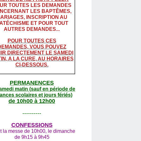
UR TOUTES LES DEMANDES
NCERNANT LES BAPTÊMES,
ARIAGES, INSCRIPTION AU
ATÉCHISME ET POUR TOUT
AUTRES DEMANDES...
POUR TOUTES CES
DEMANDES, VOUS POUVEZ
IR DIRECTEMENT LE SAMEDI
IN, A LA CURE, AU HORAIRES
CI-DESSOUS.
PERMANENCES
amedi matin (sauf en période de
ances scolaires et jours fériés)
de 10h00 à 12h00
----------
CONFESSIONS
t la messe de 10h00, le dimanche
de 9h15 à 9h45