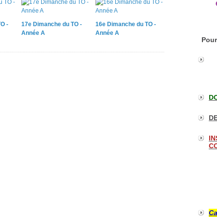
O -
17e Dimanche du TO -
16e Dimanche du TO -
Année A
Année A
Pour
DO
DE
IN
CO
Ca