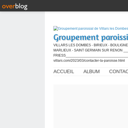
Groupement paroissi
VILLARS LES DOMBES - BIRIEUX - BOULIGNE
MARLIEUX - SAINT GERMAIN SUR RENON ____
FRIESS_________________________________
villars.com/2023/03/contacter-la-paroisse.html
ACCUEIL
ALBUM
CONTA