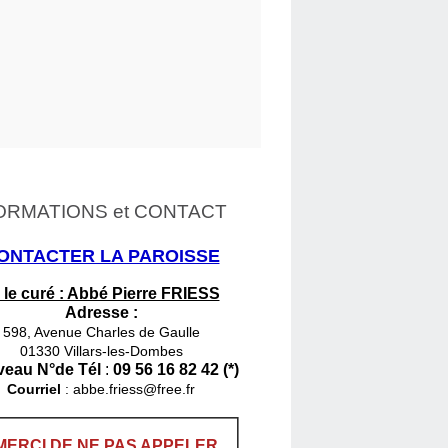
ORMATIONS et CONTACT
ONTACTER LA PAROISSE
 le curé : Abbé Pierre FRIESS
Adresse :
598, Avenue Charles de Gaulle
01330 Villars-les-Dombes
eau N°de Tél
:
09 56 16 82 42 (*)
Courriel
:
abbe.friess@free.fr
MERCI DE NE PAS APPELER