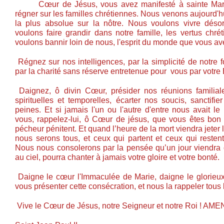
Cœur de Jésus, vous avez manifesté à sainte Marg
régner sur les familles chrétiennes. Nous venons aujourd'h
la plus absolue sur la nôtre. Nous voulons vivre déso
voulons faire grandir dans notre famille, les vertus chré
voulons bannir loin de nous, l'esprit du monde que vous ave
Régnez sur nos intelligences, par la simplicité de notre 
par la charité sans réserve entretenue pour vous par votre 
Daignez, ô divin Cœur, présider nos réunions familiale
spirituelles et temporelles, écarter nos soucis, sanctifi
peines. Et si jamais l'un ou l'autre d'entre nous avait l
vous, rappelez-lui, ô Cœur de jésus, que vous êtes bon 
pécheur pénitent. Et quand l’heure de la mort viendra jeter 
nous serons tous, et ceux qui partent et ceux qui restent
Nous nous consolerons par la pensée qu’un jour viendra où
au ciel, pourra chanter à jamais votre gloire et votre bonté.
Daigne le cœur l'Immaculée de Marie, daigne le glorieux
vous présenter cette consécration, et nous la rappeler tous l
Vive le Cœur de Jésus, notre Seigneur et notre Roi ! AME