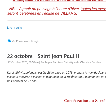
NB.
A partir du passage à l'heure d'hiver,
toutes les me
seront célébrées en l'église de VILLARS.
Lire la suite
Vie Paroissiale - Liturgie
22 octobre - Saint Jean Paul II
22 Octobre 2020, 09:59am
|
Publié par Paroisse Catholique de Villars les Dombes
Karol Wojtyla, polonais, est élu 264e pape en 1978, prenant le nom de Jean P
initiateur des JMJ, il institue le dimanche de la Miséricorde (2e dimanche de 
un Pontificat de 27 ans.
Consécration au Sacr