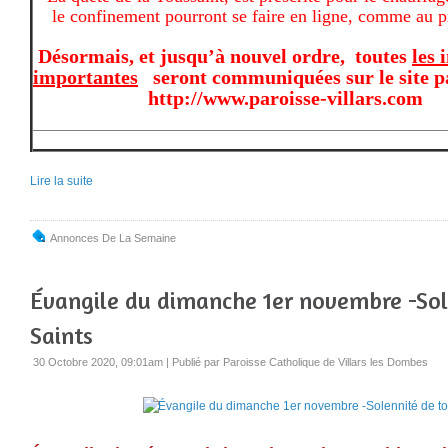
le confinement pourront se faire en ligne, comme au p
Désormais, et jusqu’à nouvel ordre, toutes
les 
importantes
seront communiquées sur le
http://www.paroisse-villars.com
Lire la suite
Annonces De La Semaine
Évangile du dimanche 1er novembre -Sole
Saints
30 Octobre 2020, 09:01am
|
Publié par Paroisse Catholique de Villars les Dombes