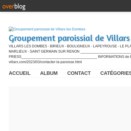
Groupement paroissial de Villar
VILLARS LES DOMBES - BIRIEUX - BOULIGNEUX - LAPEYROUSE - LE PL
MARLIEUX - SAINT GERMAIN SUR RENON ____________________________
FRIESS_____________________________________ INFORMATIONS de PE
villars.com/2023/03/contacter-la-paroisse.html
ACCUEIL
ALBUM
CONTACT
CATÉGORIE