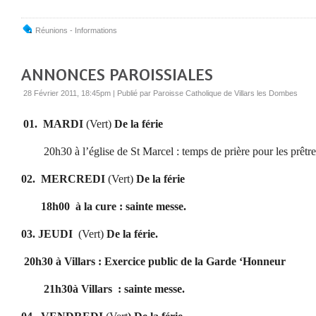
Réunions - Informations
ANNONCES PAROISSIALES
28 Février 2011, 18:45pm
|
Publié par Paroisse Catholique de Villars les Dombes
01.
MARDI
(Vert)
De la férie
20h30 à l’église de St Marcel : temps de prière pour les prêtre
02.
MERCREDI
(Vert)
De la férie
18h00
à la cure : sainte messe.
03.
JEUDI
(Vert)
De la férie.
20h30 à Villars : Exercice public de la Garde ‘Honneur
21h30à Villars
: sainte messe.