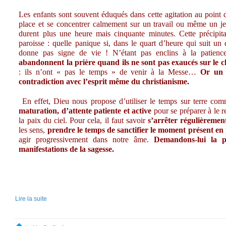
Les enfants sont souvent éduqués dans cette agitation au point 
place et se concentrer calmement sur un travail ou même un je
durent plus une heure mais cinquante minutes. Cette précipitat
paroisse : quelle panique si, dans le quart d’heure qui suit un
donne pas signe de vie ! N’étant pas enclins à la patience
abandonnent la prière quand ils ne sont pas exaucés sur le
: ils n’ont « pas le temps » de venir à la Messe…
Or
un 
contradiction avec l’esprit même du christianisme
.
En effet, Dieu nous propose d’utiliser le temps sur terre co
maturation, d’attente patiente et active
pour se préparer à le 
la paix du ciel. Pour cela, il faut savoir
s’arrêter régulièremen
les sens,
prendre le temps de sanctifier le moment présent en 
agir progressivement dans notre âme.
Demandons-lui la p
manifestations de la sagesse.
Lire la suite