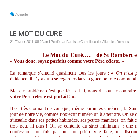
Actualité
LE MOT DU CURE
21 Février 2011, 08:29am
|
Publié par Paroisse Catholique de Villars les Dombes
Le Mot du Curé…..
de St Rambert e
« Vous donc, soyez parfaits comme votre Père céleste. »
La remarque s’entend quasiment tous les jours :
« On n’est 
évidence, il n’y a qu’à se regarder dans la glace pour le comprend
Mais le problème c’est que Jésus, Lui, nous dit tout le contraire
votre Père céleste est parfait ! ».
Il est très étonnant de voir que, même parmi les chrétiens, la Sain
jour de notre vie, comme l’objectif numéro un à atteindre. On se c
s’installe dans ses petites habitudes, ses petites manières, on fait
trop peu, ni plus ! On se contente du strict minimum
: une m
confession une fois par an, une prière vite faite, un discour