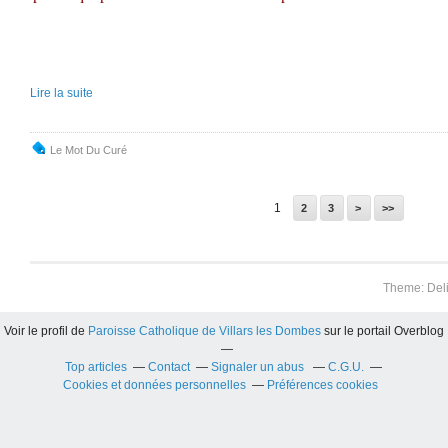
Lire la suite
Le Mot Du Curé
1
2
3
>
>>
Theme: Del
Voir le profil de
Paroisse Catholique de Villars les Dombes
sur le portail Overblog
Top articles
Contact
Signaler un abus
C.G.U.
Cookies et données personnelles
Préférences cookies