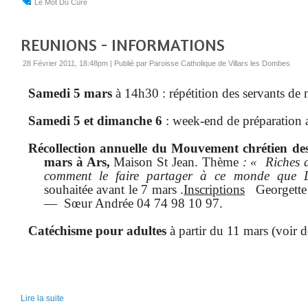
Le Mot Du Curé
REUNIONS - INFORMATIONS
28 Février 2011, 18:48pm
|
Publié par Paroisse Catholique de Villars les Dombes
Samedi 5 mars
à 14h30 : répétition des servants de 
Samedi 5 et dimanche 6
: week-end de préparation 
Récollection annuelle du Mouvement chrétien des 
mars à Ars,
Maison St Jean. Thème
: « Riches d
comment le faire partager à ce monde que 
souhaitée avant le 7 mars .
Inscriptions
Georgette
—
Sœur Andrée 04 74 98 10 97.
Catéchisme pour adultes
à partir du 11 mars (voir 
Lire la suite