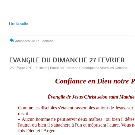
Lire la suite
Annonces De La Semaine
EVANGILE DU DIMANCHE 27 FEVRIER
25 Février 2011, 09:48am
|
Publié par Paroisse Catholique de Villars les Dombes
Confiance en Dieu notre 
Évangile de Jésus Christ selon saint Matthie
Comme les disciples s'étaient rassemblés autour de Jésus, sur 
disait :
«
Aucun homme ne peut servir deux maîtres : ou bien il détest
l'autre, ou bien il s'attachera à l'un et méprisera l'autre. Vous 
fois Dieu et l'Argent.