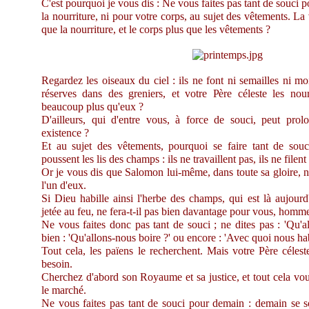
C'est pourquoi je vous dis : Ne vous faites pas tant de souci p
la nourriture, ni pour votre corps, au sujet des vêtements. La 
que la nourriture, et le corps plus que les vêtements ?
Regardez les oiseaux du ciel : ils ne font ni semailles ni mo
réserves dans des greniers, et votre Père céleste les nou
beaucoup plus qu'eux ?
D'ailleurs, qui d'entre vous, à force de souci, peut prol
existence ?
Et au sujet des vêtements, pourquoi se faire tant de so
poussent les lis des champs : ils ne travaillent pas, ils ne filent
Or je vous dis que Salomon lui-même, dans toute sa gloire, n
l'un d'eux.
Si Dieu habille ainsi l'herbe des champs, qui est là aujourd
jetée au feu, ne fera-t-il pas bien davantage pour vous, homme
Ne vous faites donc pas tant de souci ; ne dites pas : 'Qu'
bien : 'Qu'allons-nous boire ?' ou encore : 'Avec quoi nous hab
Tout cela, les païens le recherchent. Mais votre Père céles
besoin.
Cherchez d'abord son Royaume et sa justice, et tout cela vo
le marché.
Ne vous faites pas tant de souci pour demain : demain se s