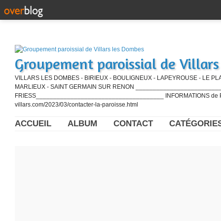
Groupement paroissial de Villar
VILLARS LES DOMBES - BIRIEUX - BOULIGNEUX - LAPEYROUSE - LE PL
MARLIEUX - SAINT GERMAIN SUR RENON ____________________________
FRIESS_____________________________________ INFORMATIONS de PE
villars.com/2023/03/contacter-la-paroisse.html
ACCUEIL
ALBUM
CONTACT
CATÉGORIE