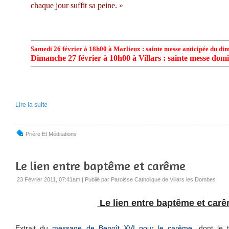
chaque jour suffit sa peine.
»
Samedi 26 février à 18h00 à Marlieux : sainte messe anticipée du di
Dimanche 27 février à 10h00 à Villars : sainte messe dom
Lire la suite
Prière Et Méditations
Le lien entre baptême et carême
23 Février 2011, 07:41am
|
Publié par Paroisse Catholique de Villars les Dombes
Le lien entre baptême et car
Extrait du
message de Benoît XVI pour le carême
, dont le t