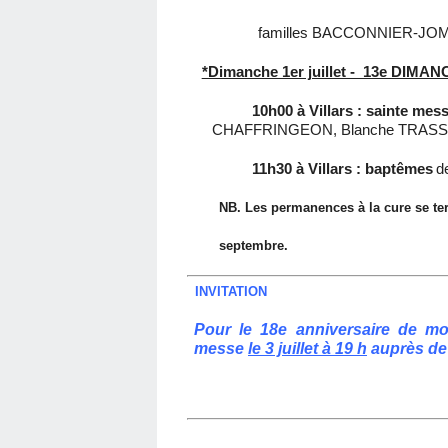
familles BACCONNIER-JOM
*Dimanche 1er juillet - 13e DI
10h00 à Villars : sainte mess
CHAFFRINGEON, Blanche TRASSY 
11h30 à Villars : baptêmes
d
NB. Les permanences à la cure se ter
septembre.
INVITATION
Pour le 18e anniversaire de mon
messe
le 3 juillet à 19 h
auprès de
Abbé P. 