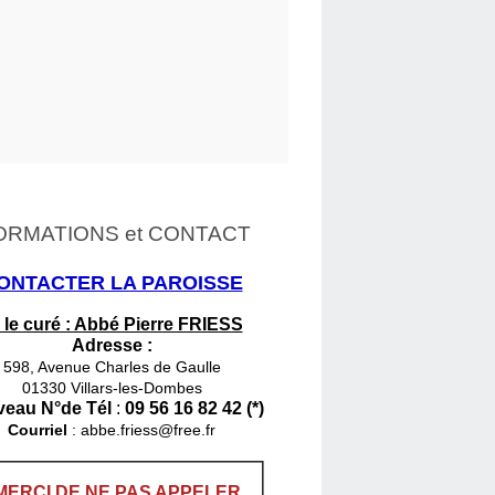
ORMATIONS et CONTACT
ONTACTER LA PAROISSE
 le curé : Abbé Pierre FRIESS
Adresse :
598, Avenue Charles de Gaulle
01330 Villars-les-Dombes
eau N°de Tél
:
09 56 16 82 42 (*)
Courriel
:
abbe.friess@free.fr
MERCI DE NE PAS APPELER