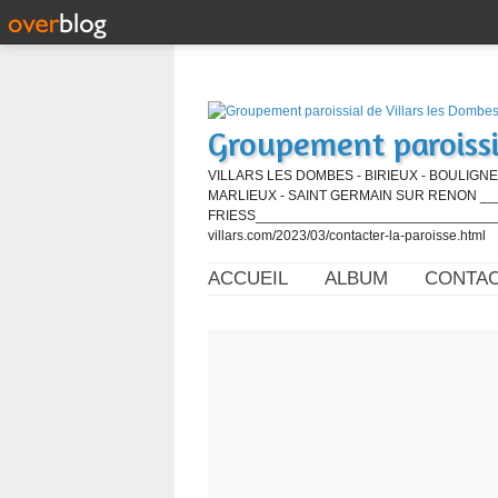
Groupement paroissi
VILLARS LES DOMBES - BIRIEUX - BOULIGNE
MARLIEUX - SAINT GERMAIN SUR RENON ____
FRIESS_________________________________
villars.com/2023/03/contacter-la-paroisse.html
ACCUEIL
ALBUM
CONTA