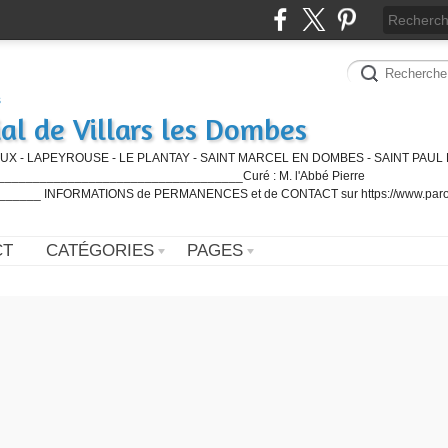
al de Villars les Dombes
UX - LAPEYROUSE - LE PLANTAY - SAINT MARCEL EN DOMBES - SAINT PAUL 
_________________________________Curé : M. l'Abbé Pierre
____ INFORMATIONS de PERMANENCES et de CONTACT sur https://www.paro
CT
CATÉGORIES
PAGES