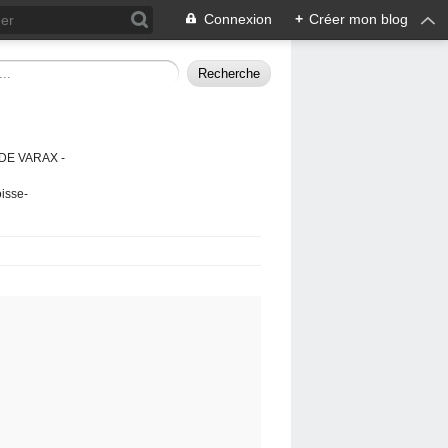
Connexion
+
Créer mon blog
DE VARAX -
isse-