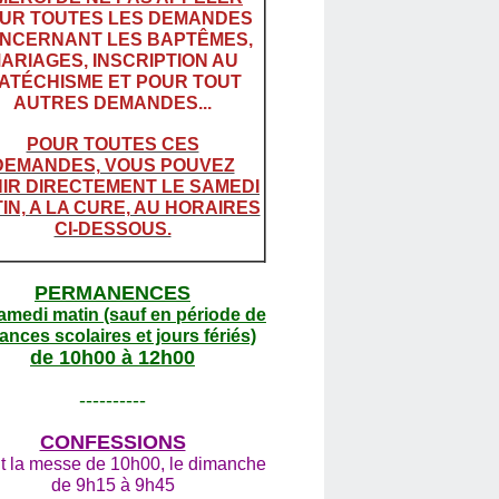
UR TOUTES LES DEMANDES
NCERNANT LES BAPTÊMES,
ARIAGES, INSCRIPTION AU
ATÉCHISME ET POUR TOUT
AUTRES DEMANDES...
POUR TOUTES CES
DEMANDES, VOUS POUVEZ
IR DIRECTEMENT LE SAMEDI
IN, A LA CURE, AU HORAIRES
CI-DESSOUS.
PERMANENCES
amedi matin (sauf en période de
ances scolaires et jours fériés)
de 10h00 à 12h00
----------
CONFESSIONS
t la messe de 10h00, le dimanche
de 9h15 à 9h45