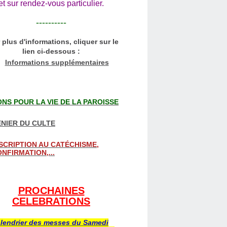
et sur rendez-vous particulier.
----------
 plus d'informations, cliquer sur le
lien ci-dessous :
Informations supplémentaires
NS POUR LA VIE DE LA PAROISSE
NIER DU CULTE
SCRIPTION AU CATÉCHISME,
NFIRMATION,...
PROCHAINES
CELEBRATIONS
lendrier des messes du Samedi