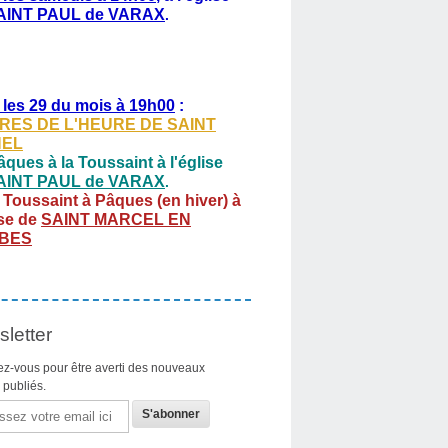
AINT PAUL de VARAX
.
 les 29 du mois à 19h00
:
RES DE L'HEURE DE SAINT
HEL
ques à la Toussaint à l'église
AINT PAUL de VARAX
.
 Toussaint à Pâques (en hiver) à
ise de
SAINT MARCEL EN
BES
letter
z-vous pour être averti des nouveaux
s publiés.