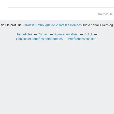
Theme: Del
Voir le profil de
Paroisse Catholique de Villars les Dombes
sur le portail Overblog
Top articles
Contact
Signaler un abus
C.G.U.
Cookies et données personnelles
Préférences cookies