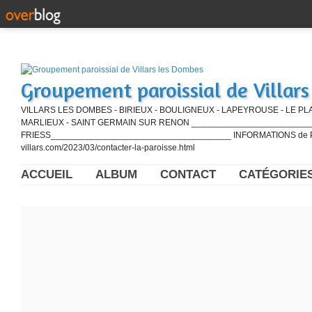
Groupement paroissial de Villar
VILLARS LES DOMBES - BIRIEUX - BOULIGNEUX - LAPEYROUSE - LE PL
MARLIEUX - SAINT GERMAIN SUR RENON ____________________________
FRIESS_____________________________________ INFORMATIONS de PE
villars.com/2023/03/contacter-la-paroisse.html
ACCUEIL
ALBUM
CONTACT
CATÉGORIE