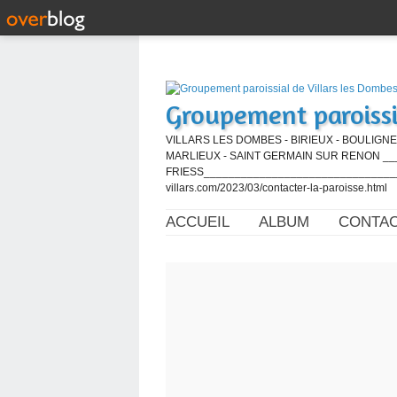
Groupement paroissi
VILLARS LES DOMBES - BIRIEUX - BOULIGNE
MARLIEUX - SAINT GERMAIN SUR RENON ____
FRIESS_________________________________
villars.com/2023/03/contacter-la-paroisse.html
ACCUEIL
ALBUM
CONTA