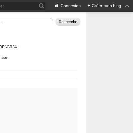
Connexion
+
Créer mon blog
DE VARAX -
isse-