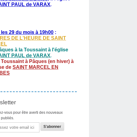
AINT PAUL de VARAX
.
 les 29 du mois à 19h00
:
RES DE L'HEURE DE SAINT
HEL
ques à la Toussaint à l'église
AINT PAUL de VARAX
.
 Toussaint à Pâques (en hiver) à
ise de
SAINT MARCEL EN
BES
letter
z-vous pour être averti des nouveaux
s publiés.