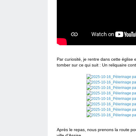
Par curiosité, je rentre dans cette église e
tomber sur ce qui suit : Un reliquaire con
Après le repas, nous prenons la route pou
ville d'Assise.