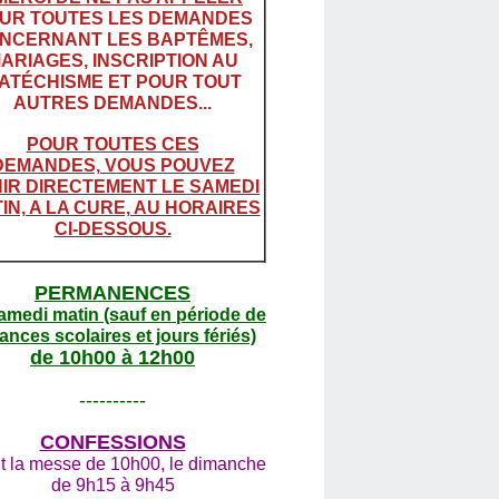
UR TOUTES LES DEMANDES
NCERNANT LES BAPTÊMES,
ARIAGES, INSCRIPTION AU
ATÉCHISME ET POUR TOUT
AUTRES DEMANDES...
POUR TOUTES CES
DEMANDES, VOUS POUVEZ
IR DIRECTEMENT LE SAMEDI
IN, A LA CURE, AU HORAIRES
CI-DESSOUS.
PERMANENCES
amedi matin (sauf en période de
ances scolaires et jours fériés)
de 10h00 à 12h00
----------
CONFESSIONS
t la messe de 10h00, le dimanche
de 9h15 à 9h45