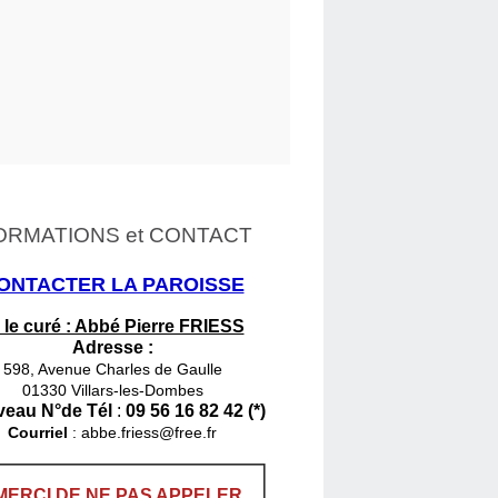
ORMATIONS et CONTACT
ONTACTER LA PAROISSE
 le curé : Abbé Pierre FRIESS
Adresse :
598, Avenue Charles de Gaulle
01330 Villars-les-Dombes
eau N°de Tél
:
09 56 16 82 42 (*)
Courriel
:
abbe.friess@free.fr
MERCI DE NE PAS APPELER