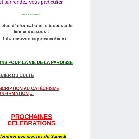
et sur rendez-vous particulier.
----------
 plus d'informations, cliquer sur le
lien ci-dessous :
Informations supplémentaires
NS POUR LA VIE DE LA PAROISSE
NIER DU CULTE
SCRIPTION AU CATÉCHISME,
NFIRMATION,...
PROCHAINES
CELEBRATIONS
lendrier des messes du Samedi