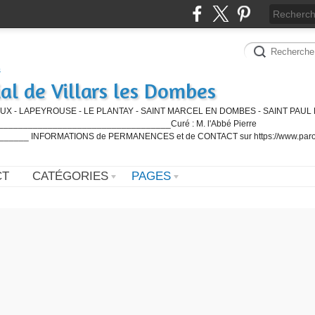
al de Villars les Dombes
UX - LAPEYROUSE - LE PLANTAY - SAINT MARCEL EN DOMBES - SAINT PAUL 
_________________________________Curé : M. l'Abbé Pierre
____ INFORMATIONS de PERMANENCES et de CONTACT sur https://www.paro
CT
CATÉGORIES
PAGES