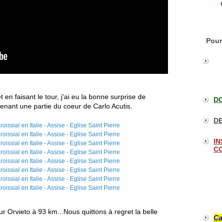
Pour
t en faisant le tour, j'ai eu la bonne surprise de
DO
tenant une partie du coeur de Carlo Acutis.
DE
IN
CO
r Orvieto à 93 km...Nous quittons à regret la belle
Ca