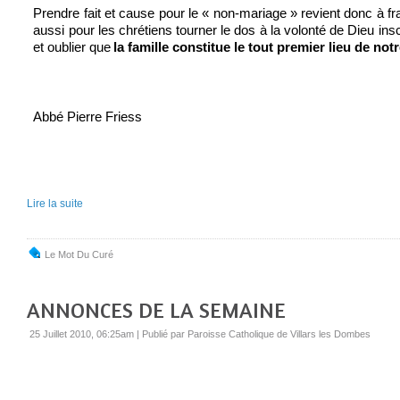
Prendre fait et cause pour le « non-mariage » revient donc à frag
aussi pour les chrétiens tourner le dos à la volonté de Dieu insc
et oublier que
la famille constitue le tout premier lieu de notr
Abbé Pierre Friess
Lire la suite
Le Mot Du Curé
ANNONCES DE LA SEMAINE
25 Juillet 2010, 06:25am
|
Publié par Paroisse Catholique de Villars les Dombes