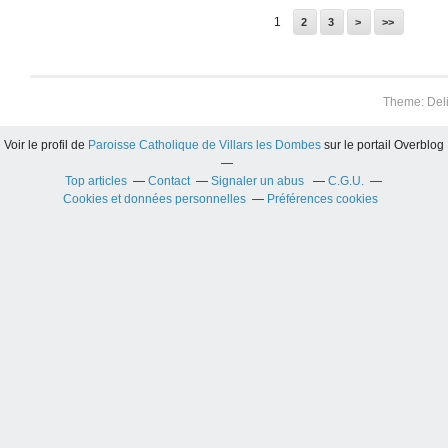
1
2
3
>
>>
Theme: Del
Voir le profil de
Paroisse Catholique de Villars les Dombes
sur le portail Overblog
Top articles
Contact
Signaler un abus
C.G.U.
Cookies et données personnelles
Préférences cookies