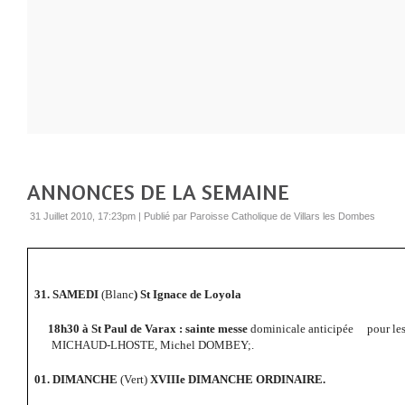
ANNONCES DE LA SEMAINE
31 Juillet 2010, 17:23pm
|
Publié par Paroisse Catholique de Villars les Dombes
31. SAMEDI
(Blanc
) St Ignace de Loyola
18h30 à St Paul de Varax : sainte messe
dominicale anticipée
pour les
MICHAUD-LHOSTE, Michel DOMBEY;.
01.
DIMANCHE
(Vert)
XVIIIe DIMANCHE ORDINAIRE.