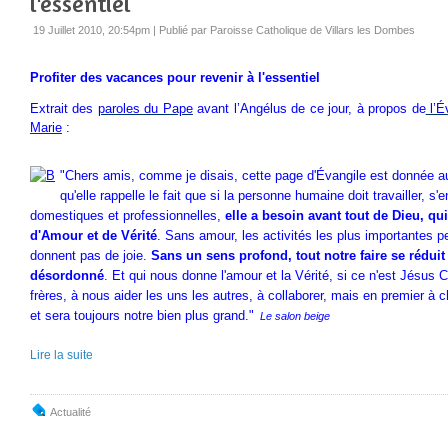
l'essentiel
19 Juillet 2010, 20:54pm
|
Publié par Paroisse Catholique de Villars les Dombes
Profiter des vacances pour revenir à l'essentiel
Extrait des
paroles du Pape
avant l’Angélus de ce jour, à propos de
l’É
Marie
:
"Chers amis, comme je disais, cette page d'Évangile est donnée 
qu'elle rappelle le fait que si la personne humaine doit travailler, 
domestiques et professionnelles,
elle a besoin avant tout de Dieu, qui
d'Amour et de Vérité
. Sans amour, les activités les plus importantes pe
donnent pas de joie.
Sans un sens profond, tout notre faire se réduit à
désordonné
. Et qui nous donne l'amour et la Vérité, si ce n'est Jésus
frères, à nous aider les uns les autres, à collaborer, mais en premier à ch
et sera toujours notre bien plus grand."
Le salon beige
Lire la suite
Actualité