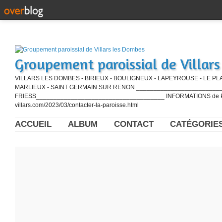
Groupement paroissial de Villar
VILLARS LES DOMBES - BIRIEUX - BOULIGNEUX - LAPEYROUSE - LE PL
MARLIEUX - SAINT GERMAIN SUR RENON ____________________________
FRIESS_____________________________________ INFORMATIONS de PE
villars.com/2023/03/contacter-la-paroisse.html
ACCUEIL
ALBUM
CONTACT
CATÉGORIE