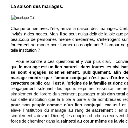
La saison des mariages.
Chaque année avec l’été, arrive la saison des mariages. Cer
invités à des noces. Mais il se peut qu’au-delà de la joie que 
beaucoup de personnes même chrétiennes, s’interrogent sur l’
forcément se marier pour former un couple uni ? L’amour ne p
telle institution ?
Pour répondre à ces questions et y voir plus clair, il convi
que
le mariage est un lien naturel
:
dans toutes les civilis
se sont
engagés solennellement, publiquement, afin d
mariage montre que l’amour conjugal n’est pas d’ordre st
caractère public car il est à l’origine
de la famille et donc de
l’engagement solennel d
es époux exprime l’essence même 
simplement de l’ordre du sentiment passager mais
don total 
sur cette institution que la Bible a parlé à de nombreuses re
pour son peuple comme d’un lien conjugal, exclusif et 
élève l’institution du mariage au rang de
sacrement :
en s
simplement « devant Dieu »), les couples chrétiens reçoivent d
force
de cheminer dans la
sainteté au cœur même de la vie co