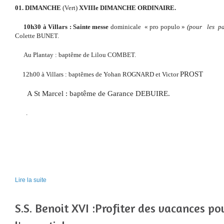
01.
DIMANCHE
(Vert)
XVIIIe DIMANCHE ORDINAIRE.
10h30 à Villars : Sainte messe
dominicale
« pro populo »
(pour
les
pa
Colette BUNET.
Au Plantay : baptême de Lilou COMBET.
PROST
12h00 à Villars : baptêmes de Yohan ROGNARD et Victor
A St Marcel : baptême de Garance DEBUIRE.
.
Lire la suite
S.S. Benoit XVI :Profiter des vacances po