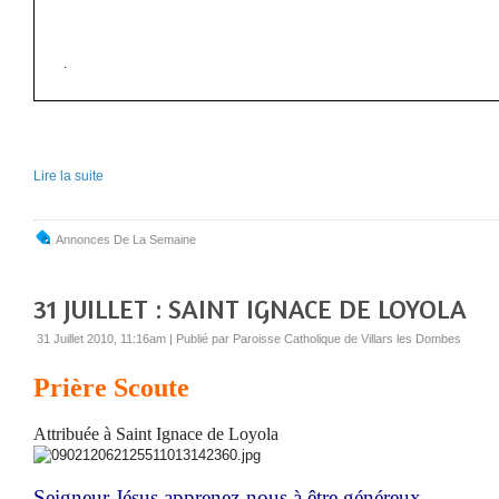
.
Lire la suite
Annonces De La Semaine
31 JUILLET : SAINT IGNACE DE LOYOLA
31 Juillet 2010, 11:16am
|
Publié par Paroisse Catholique de Villars les Dombes
Prière Scoute
Attribuée à Saint Ignace de Loyola
Seigneur Jésus apprenez-nous à être généreux,