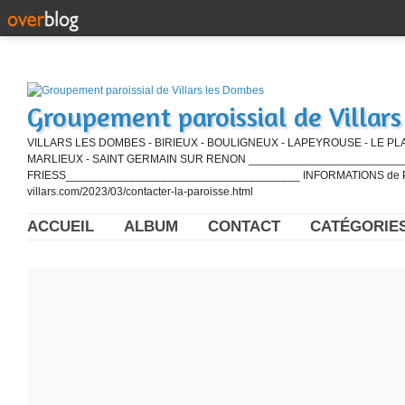
Groupement paroissial de Villar
VILLARS LES DOMBES - BIRIEUX - BOULIGNEUX - LAPEYROUSE - LE PL
MARLIEUX - SAINT GERMAIN SUR RENON ____________________________
FRIESS_____________________________________ INFORMATIONS de PE
villars.com/2023/03/contacter-la-paroisse.html
ACCUEIL
ALBUM
CONTACT
CATÉGORIE