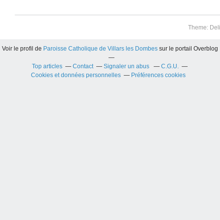
Theme: Del
Voir le profil de
Paroisse Catholique de Villars les Dombes
sur le portail Overblog
Top articles
Contact
Signaler un abus
C.G.U.
Cookies et données personnelles
Préférences cookies