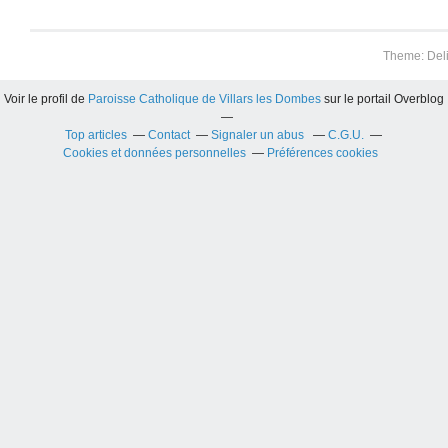
Theme: Del
Voir le profil de
Paroisse Catholique de Villars les Dombes
sur le portail Overblog
Top articles
Contact
Signaler un abus
C.G.U.
Cookies et données personnelles
Préférences cookies