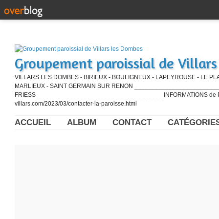
Groupement paroissial de Villar
VILLARS LES DOMBES - BIRIEUX - BOULIGNEUX - LAPEYROUSE - LE PL
MARLIEUX - SAINT GERMAIN SUR RENON ____________________________
FRIESS_____________________________________ INFORMATIONS de PE
villars.com/2023/03/contacter-la-paroisse.html
ACCUEIL
ALBUM
CONTACT
CATÉGORIE