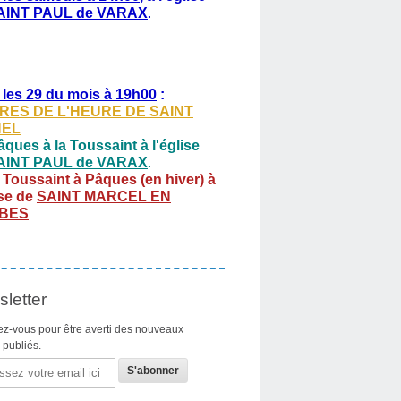
AINT PAUL de VARAX
.
 les 29 du mois à 19h00
:
RES DE L'HEURE DE SAINT
HEL
ques à la Toussaint à l'église
AINT PAUL de VARAX
.
 Toussaint à Pâques (en hiver) à
ise de
SAINT MARCEL EN
BES
letter
z-vous pour être averti des nouveaux
s publiés.