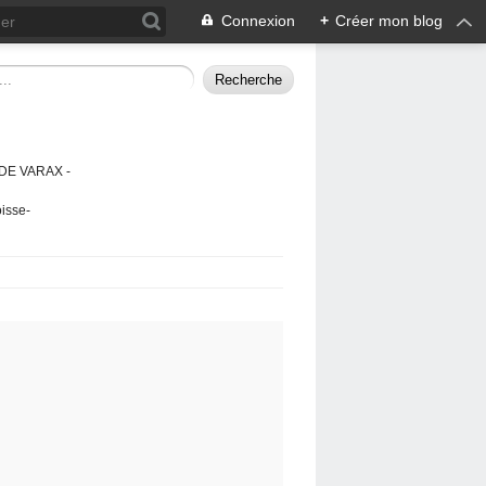
Connexion
+
Créer mon blog
DE VARAX -
isse-