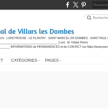
al de Villars les Dombes
UX - LAPEYROUSE - LE PLANTAY - SAINT MARCEL EN DOMBES - SAINT PAUL 
_________________________________Curé : M. l'Abbé Pierre
____ INFORMATIONS de PERMANENCES et de CONTACT sur https://www.paro
CT
CATÉGORIES
PAGES