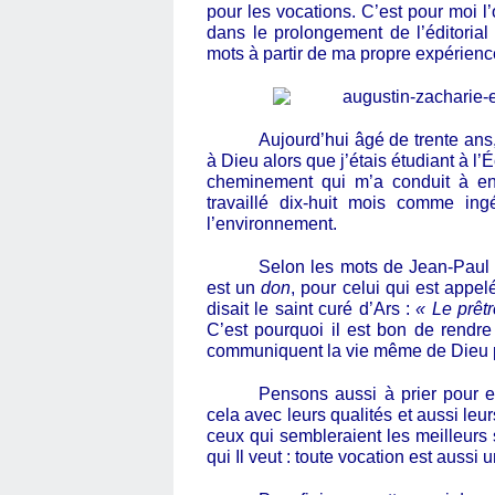
pour les vocations. C’est pour moi l
dans le prolongement de l’éditoria
mots à partir de
ma propre expérienc
Aujourd’hui âgé de trente ans,
à Dieu alors que j’étais étudiant à l
cheminement qui m’a conduit à ent
travaillé dix-huit mois comme in
l’environnement.
Selon les mots de Jean-Paul I
est un
don
, pour celui qui est app
disait le saint curé d’Ars :
« Le prêtr
C’est pourquoi il est bon de rendr
communiquent la vie même de Dieu p
Pensons aussi à prier pour eu
cela avec leurs qualités et aussi leur
ceux qui sembleraient les meilleurs 
qui Il veut : toute vocation est aussi 