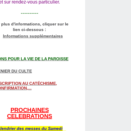
et sur rendez-vous particulier.
----------
 plus d'informations, cliquer sur le
lien ci-dessous :
Informations supplémentaires
NS POUR LA VIE DE LA PAROISSE
NIER DU CULTE
SCRIPTION AU CATÉCHISME,
NFIRMATION,...
PROCHAINES
CELEBRATIONS
lendrier des messes du Samedi