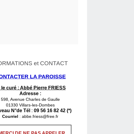
ORMATIONS et CONTACT
ONTACTER LA PAROISSE
 le curé : Abbé Pierre FRIESS
Adresse :
598, Avenue Charles de Gaulle
01330 Villars-les-Dombes
eau N°de Tél
:
09 56 16 82 42 (*)
Courriel
:
abbe.friess@free.fr
MERCI DE NE PAS APPELER