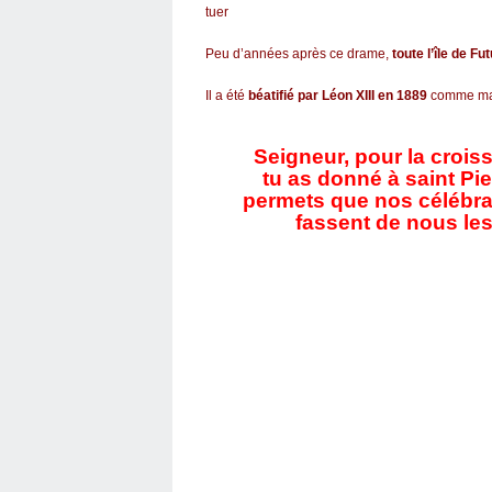
tuer
Peu d’années après ce drame,
toute l’île de Fu
Il a été
béatifié par Léon XIII en 1889
comme mar
Seigneur, pour la croiss
tu as donné à saint Pie
permets que nos célébrat
fassent de nous les