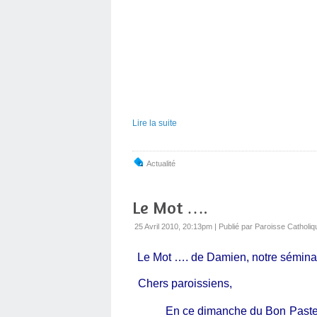
Lire la suite
Actualité
Le Mot ….
25 Avril 2010, 20:13pm
|
Publié par Paroisse Catholiq
Le Mot …. de Damien, notre séminar
Chers paroissiens,
En ce dimanche du Bon Pasteur