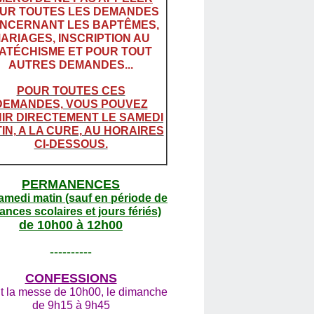
UR TOUTES LES DEMANDES
NCERNANT LES BAPTÊMES,
ARIAGES, INSCRIPTION AU
ATÉCHISME ET POUR TOUT
AUTRES DEMANDES...
POUR TOUTES CES
DEMANDES, VOUS POUVEZ
IR DIRECTEMENT LE SAMEDI
IN, A LA CURE, AU HORAIRES
CI-DESSOUS.
PERMANENCES
amedi matin (sauf en période de
ances scolaires et jours fériés)
de 10h00 à 12h00
----------
CONFESSIONS
t la messe de 10h00, le dimanche
de 9h15 à 9h45