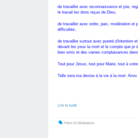
de travailler avec reconnaissance et joie, r
le travail les dons reçus de Dieu;
de travailler avec ordre, paix, modération et 
difficultés;
de travailler surtout avec pureté d'intenti
devant les yeux la mort et le compte que je d
bien omis et des vaines complaisances dans l
Tout pour Jésus, tout pour Marie, tout à votre
Telle sera ma devise à la vie à la mort. Ainsi s
Lire la suite
Prière Et Méditations