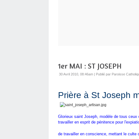
1er MAI : ST JOSEPH
30 Avril 2010, 08:46am
|
Publié par Paroisse Catholiq
Prière à St Joseph m
Glorieux saint Joseph, modèle de tous ceux q
travailler en esprit de pénitence pour l'expi
de travailler en conscience, mettant le culte