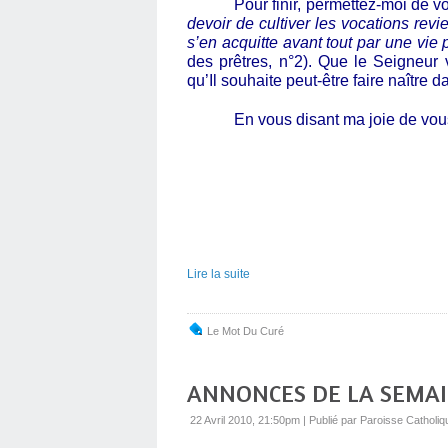
Pour finir, permettez-moi de v
devoir de cultiver les vocations rev
s’en acquitte avant tout par une vie
des prêtres, n°2).
Que le Seigneur v
qu’Il souhaite peut-être faire naître d
En vous disant ma joie de vo
Lire la suite
Le Mot Du Curé
ANNONCES DE LA SEMA
22 Avril 2010, 21:50pm
|
Publié par Paroisse Catholiq