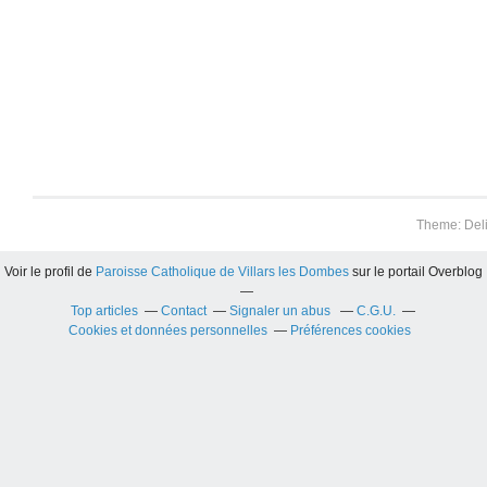
Theme: Del
Voir le profil de
Paroisse Catholique de Villars les Dombes
sur le portail Overblog
Top articles
Contact
Signaler un abus
C.G.U.
Cookies et données personnelles
Préférences cookies