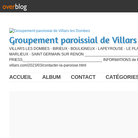
Groupement paroissial de Villar
VILLARS LES DOMBES - BIRIEUX - BOULIGNEUX - LAPEYROUSE - LE PL
MARLIEUX - SAINT GERMAIN SUR RENON ____________________________
FRIESS_____________________________________ INFORMATIONS de PE
villars.com/2023/03/contacter-la-paroisse.html
ACCUEIL
ALBUM
CONTACT
CATÉGORIE