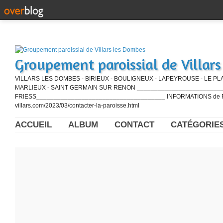
Groupement paroissial de Villar
VILLARS LES DOMBES - BIRIEUX - BOULIGNEUX - LAPEYROUSE - LE PL
MARLIEUX - SAINT GERMAIN SUR RENON ____________________________
FRIESS_____________________________________ INFORMATIONS de PE
villars.com/2023/03/contacter-la-paroisse.html
ACCUEIL
ALBUM
CONTACT
CATÉGORIE