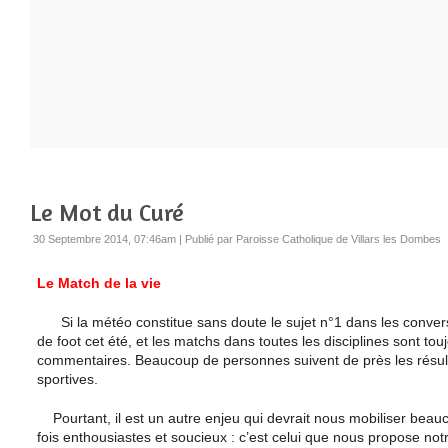
Le Mot du Curé
30 Septembre 2014, 07:46am
|
Publié par Paroisse Catholique de Villars les Dombes
Le Match de la vie
Si la météo constitue sans doute le sujet n°1 dans les conver
de foot cet été, et les matchs dans toutes les disciplines sont t
commentaires. Beaucoup de personnes suivent de près les résul
sportives.
Pourtant, il est un autre enjeu qui devrait nous mobiliser beauc
fois enthousiastes et soucieux : c’est celui que nous propose no