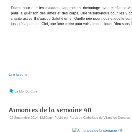
Prions pour que les malades s’approchent davantage avec confiance ver
pour la guérison des âmes et des corps. Que faisons-nous pour les y co
charité active. Il s’agit du Salut éternel. Quelle joie pour nous et quelle 
jusqu’à la porte du Ciel, une âme créée pour voir, aimer et louer Dieu sans f
Lire la suite
Le Mot Du Curé
Annonces de la semaine 40
22 Septembre 2014, 12:52pm
|
Publié par Paroisse Catholique de Villars les Dombes