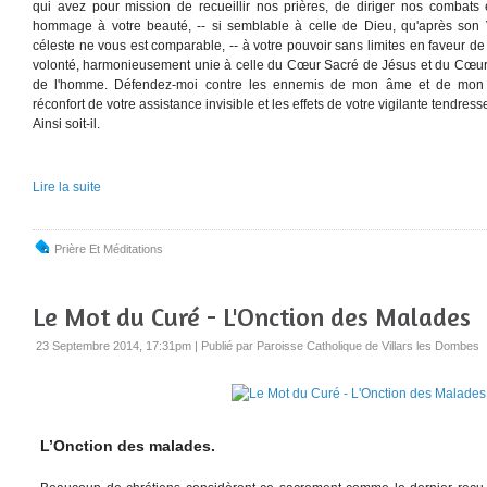
qui avez pour mission de recueillir nos prières, de diriger nos combats
hommage à votre beauté, -- si semblable à celle de Dieu, qu'après son V
céleste ne vous est comparable, -- à votre pouvoir sans limites en faveur de
volonté, harmonieusement unie à celle du Cœur Sacré de Jésus et du Cœur
de l'homme. Défendez-moi contre les ennemis de mon âme et de mon 
réconfort de votre assistance invisible et les effets de votre vigilante tendress
Ainsi soit-il.
Lire la suite
Prière Et Méditations
Le Mot du Curé - L'Onction des Malades
23 Septembre 2014, 17:31pm
|
Publié par Paroisse Catholique de Villars les Dombes
L’Onction des malades.