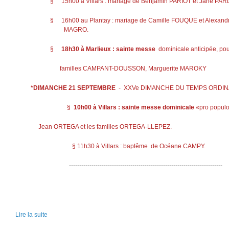
§ 15h00 à Villars : mariage de Benjamin PARIOT et Jane PA
§ 16h00 au Plantay : mariage de Camille FOUQUE e
MAGRO.
§
18h30 à Marlieux : sainte messe
dominicale anticipée, pou
familles CAMPANT-DOUSSON, Marguerite MAROKY
*DIMANCHE 21 SEPTEMBRE
- XXVe DIMANCHE DU TEMPS ORDIN
§
10h00 à Villars : sainte messe dominicale
«pro populo
Jean ORTEGA et les familles ORTEGA-LLEPEZ.
§ 11h30 à Villars : baptême de Océane CAMPY.
---------------------------------------------------------------------------
Lire la suite