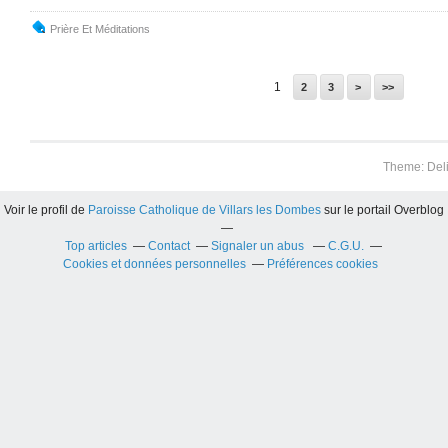
Prière Et Méditations
1
2
3
>
>>
Theme: Del
Voir le profil de
Paroisse Catholique de Villars les Dombes
sur le portail Overblog
Top articles
Contact
Signaler un abus
C.G.U.
Cookies et données personnelles
Préférences cookies