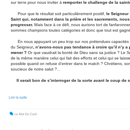
sur terre pour nous inviter à
remporter le challenge de la saint
Pour que le résultat soit particulièrement positif,
le Seigneur
Saint qui, notamment dans la prière et les sacrements, no
progresser.
Mais face à ce défi, nous aurions tort de fanfaronn
sommes champions toutes catégories et donc que tout est gagn
En nous appuyant un peu trop sur nos prétendues capacités pe
du Seigneur
, n’avons-nous pas tendance à croire qu’il n’y a
mener ?
Or que vaudrait la bonté de Dieu sans sa justice ? Le 
de la même manière celui qui fait des efforts et celui qui se laisse
possible quand on refuse d’entrer dans le match ? Chrétiens, 
soucieux de notre salut ?...
Il serait bon de s’interroger de la sorte avant le coup de sif
Lire la suite
Le Mot Du Curé