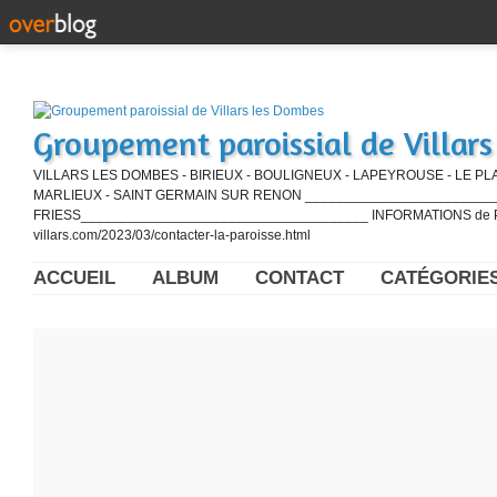
Groupement paroissial de Villar
VILLARS LES DOMBES - BIRIEUX - BOULIGNEUX - LAPEYROUSE - LE PL
MARLIEUX - SAINT GERMAIN SUR RENON ____________________________
FRIESS_____________________________________ INFORMATIONS de PE
villars.com/2023/03/contacter-la-paroisse.html
ACCUEIL
ALBUM
CONTACT
CATÉGORIE