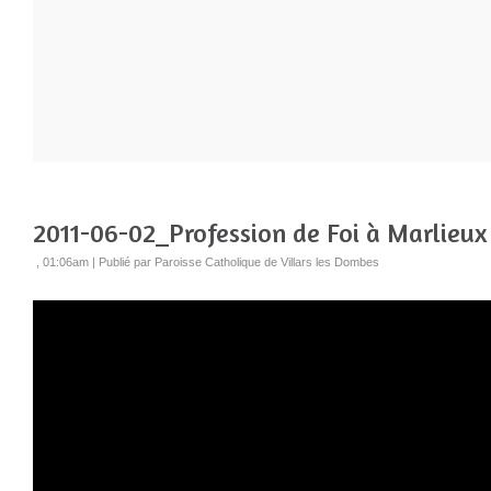
2011-06-02_Profession de Foi à Marlieux
, 01:06am
|
Publié par Paroisse Catholique de Villars les Dombes