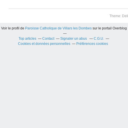
Theme: Del
Voir le profil de
Paroisse Catholique de Villars les Dombes
sur le portail Overblog
Top articles
Contact
Signaler un abus
C.G.U.
Cookies et données personnelles
Préférences cookies