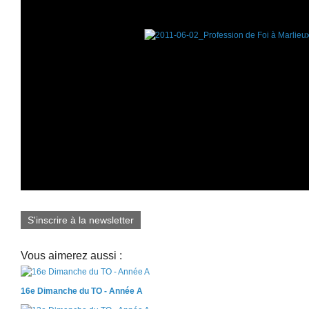
S'inscrire à la newsletter
Vous aimerez aussi :
16e Dimanche du TO - Année A