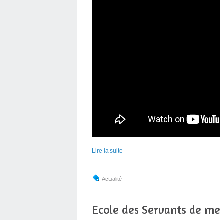
Lire la suite
Actualité
Ecole des Servants de me