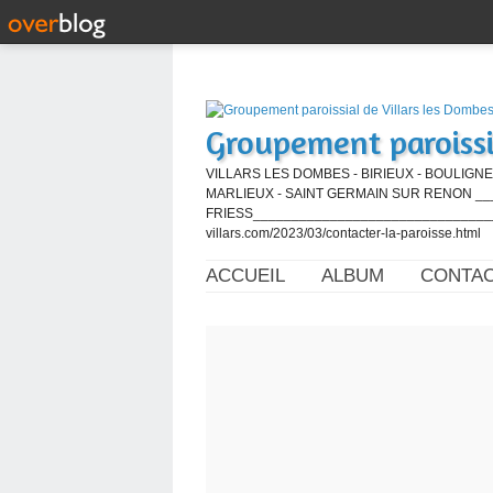
Groupement paroissi
VILLARS LES DOMBES - BIRIEUX - BOULIGNE
MARLIEUX - SAINT GERMAIN SUR RENON ____
FRIESS_________________________________
villars.com/2023/03/contacter-la-paroisse.html
ACCUEIL
ALBUM
CONTA