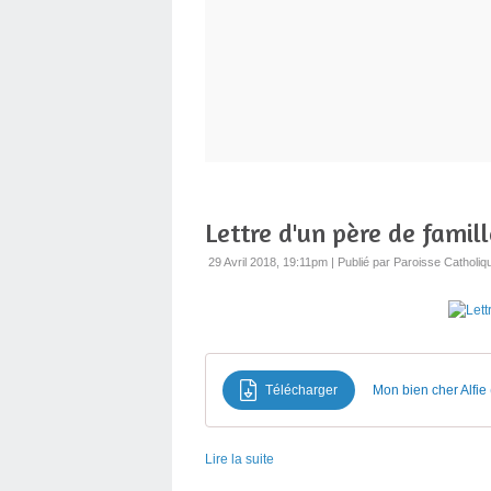
Lettre d'un père de famill
29 Avril 2018, 19:11pm
|
Publié par Paroisse Catholiq
Télécharger
Mon bien cher Alfie 
Lire la suite