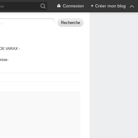
Connexion
+
Créer mon blog
DE VARAX -
isse-