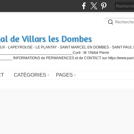
al de Villars les Dombes
UX - LAPEYROUSE - LE PLANTAY - SAINT MARCEL EN DOMBES - SAINT PAUL 
_________________________________Curé : M. l'Abbé Pierre
____ INFORMATIONS de PERMANENCES et de CONTACT sur https://www.paro
CT
CATÉGORIES
PAGES