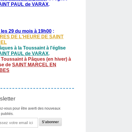
AINT PAUL de VARAX
.
 les 29 du mois à 19h00
:
RES DE L'HEURE DE SAINT
HEL
ques à la Toussaint à l'église
AINT PAUL de VARAX
.
 Toussaint à Pâques (en hiver) à
ise de
SAINT MARCEL EN
BES
letter
z-vous pour être averti des nouveaux
s publiés.