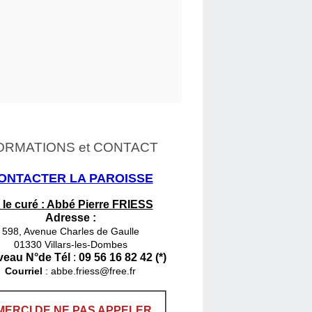
ORMATIONS et CONTACT
ONTACTER LA PAROISSE
 le curé : Abbé Pierre FRIESS
Adresse :
598, Avenue Charles de Gaulle
01330 Villars-les-Dombes
eau N°de Tél
:
09 56 16 82 42 (*)
Courriel
:
abbe.friess@free.fr
MERCI DE NE PAS APPELER