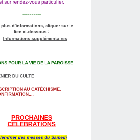
et sur rendez-vous particulier.
----------
 plus d'informations, cliquer sur le
lien ci-dessous :
Informations supplémentaires
NS POUR LA VIE DE LA PAROISSE
NIER DU CULTE
SCRIPTION AU CATÉCHISME,
NFIRMATION,...
PROCHAINES
CELEBRATIONS
lendrier des messes du Samedi