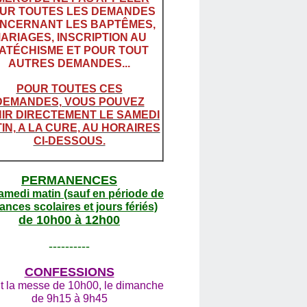
UR TOUTES LES DEMANDES
NCERNANT LES BAPTÊMES,
ARIAGES, INSCRIPTION AU
ATÉCHISME ET POUR TOUT
AUTRES DEMANDES...
POUR TOUTES CES
DEMANDES, VOUS POUVEZ
IR DIRECTEMENT LE SAMEDI
IN, A LA CURE, AU HORAIRES
CI-DESSOUS.
PERMANENCES
amedi matin (sauf en période de
ances scolaires et jours fériés)
de 10h00 à 12h00
----------
CONFESSIONS
t la messe de 10h00, le dimanche
de 9h15 à 9h45