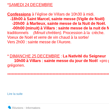
*
SAMEDI 24 DECEMBRE
Confessions
à l’église de Villars de 
-18h00 à Saint Marcel, sainte messe (Vigile de N
-20h00 à Marlieux, sainte messe de la Nuit de Noël
-00h00 (minuit) à Villars : sainte messe de la nuit de 
traditionnels
(Minuit chrétien).
Procession à la crèche.
Voeux de Noël et verre de vin chaud à la sortie/
Vers 2h00 : sainte messe de l'Aurore.
*
DIMANCHE 25 DECEMBRE
:
La Nativité du Seigneur
10h00 à Villars : sainte messe du jour de Noël
«pro 
grégorien.
*********************************************************************
Lire la suite
Réunions - Informations