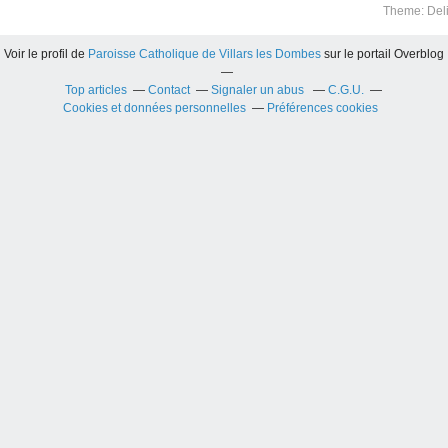
Theme: Del
Voir le profil de
Paroisse Catholique de Villars les Dombes
sur le portail Overblog
Top articles
Contact
Signaler un abus
C.G.U.
Cookies et données personnelles
Préférences cookies