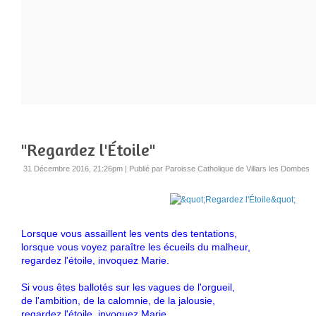
"Regardez l'Étoile"
31 Décembre 2016, 21:26pm
|
Publié par Paroisse Catholique de Villars les Dombes
Lorsque vous assaillent les vents des tentations,
lorsque vous voyez paraître les écueils du malheur,
regardez l'étoile, invoquez Marie.
Si vous êtes ballotés sur les vagues de l'orgueil,
de l'ambition, de la calomnie, de la jalousie,
regardez l'étoile, invoquez Marie.