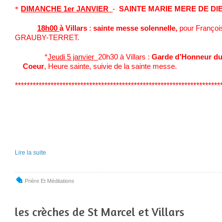
*
DIMANCHE 1er JANVIER
-
SAINTE MARIE MERE DE DI
18h00
à Villars
:
sainte messe solennelle,
pour Françoi
GRAUBY-TERRET.
*
Jeudi 5 janvier
20h30 à Villars :
Garde d’Honn
Coeur
, Heure sainte, suivie de la sainte messe.
*********************************************************************
Lire la suite
Prière Et Méditations
les crèches de St Marcel et Villars