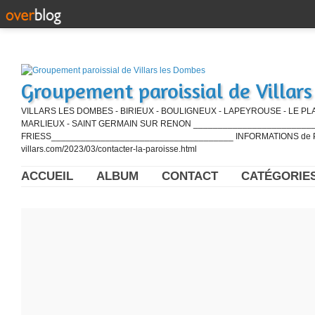
Groupement paroissial de Villar
VILLARS LES DOMBES - BIRIEUX - BOULIGNEUX - LAPEYROUSE - LE PL
MARLIEUX - SAINT GERMAIN SUR RENON ____________________________
FRIESS_____________________________________ INFORMATIONS de PE
villars.com/2023/03/contacter-la-paroisse.html
ACCUEIL
ALBUM
CONTACT
CATÉGORIE