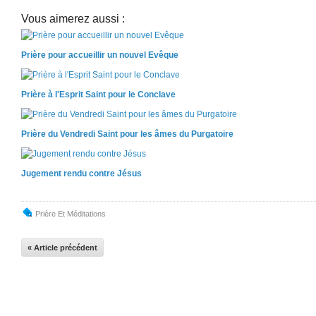
Vous aimerez aussi :
Prière pour accueillir un nouvel Evêque
Prière à l'Esprit Saint pour le Conclave
Prière du Vendredi Saint pour les âmes du Purgatoire
Jugement rendu contre Jésus
Prière Et Méditations
« Article précédent