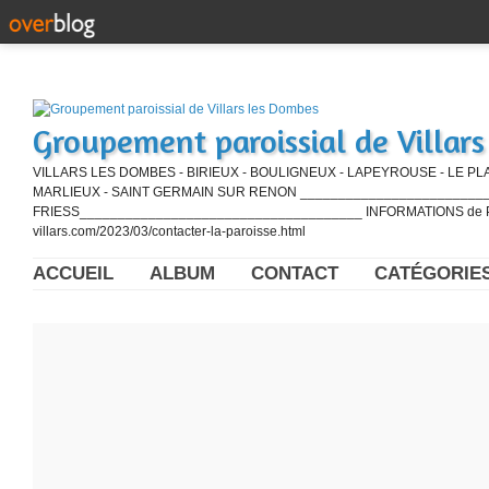
Groupement paroissial de Villar
VILLARS LES DOMBES - BIRIEUX - BOULIGNEUX - LAPEYROUSE - LE PL
MARLIEUX - SAINT GERMAIN SUR RENON ____________________________
FRIESS_____________________________________ INFORMATIONS de PE
villars.com/2023/03/contacter-la-paroisse.html
ACCUEIL
ALBUM
CONTACT
CATÉGORIE