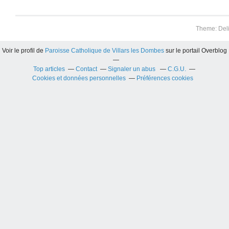
Theme: Del
Voir le profil de
Paroisse Catholique de Villars les Dombes
sur le portail Overblog
Top articles
Contact
Signaler un abus
C.G.U.
Cookies et données personnelles
Préférences cookies