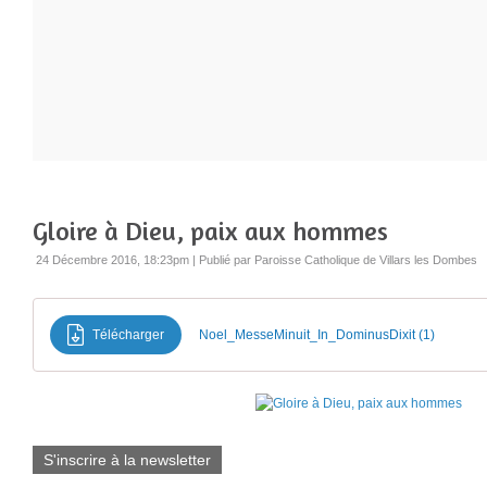
Gloire à Dieu, paix aux hommes
24 Décembre 2016, 18:23pm
|
Publié par Paroisse Catholique de Villars les Dombes
Télécharger
Noel_MesseMinuit_In_DominusDixit (1)
S'inscrire à la newsletter