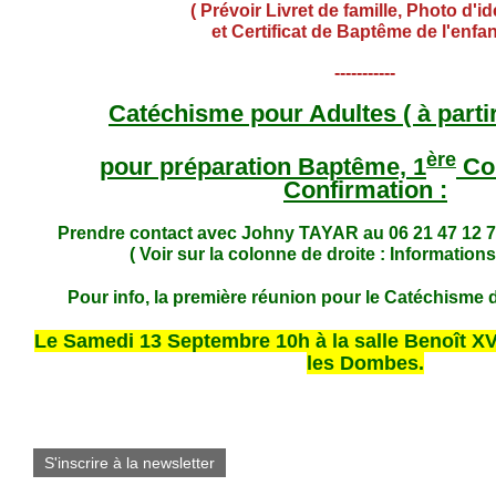
( Prévoir Livret de famille, Photo d'id
et Certificat de Baptême de l'enfant
-----------
Catéchisme pour Adultes ( à parti
ère
pour préparation Baptême, 1
Co
Confirmation :
Prendre contact avec Johny TAYAR au 06 21 47 12 7
( Voir sur la colonne de droite : Informations
Pour info, la première réunion pour le Catéchisme d
Le Samedi 13 Septembre 10h à la salle Benoît XVI
les Dombes.
S'inscrire à la newsletter