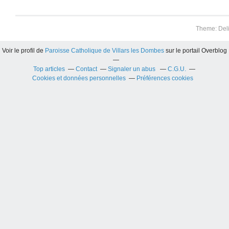
Theme: Del
Voir le profil de
Paroisse Catholique de Villars les Dombes
sur le portail Overblog
Top articles
Contact
Signaler un abus
C.G.U.
Cookies et données personnelles
Préférences cookies