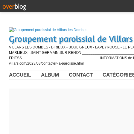
Groupement paroissial de Villar
VILLARS LES DOMBES - BIRIEUX - BOULIGNEUX - LAPEYROUSE - LE PL
MARLIEUX - SAINT GERMAIN SUR RENON ____________________________
FRIESS_____________________________________ INFORMATIONS de PE
villars.com/2023/03/contacter-la-paroisse.html
ACCUEIL
ALBUM
CONTACT
CATÉGORIE