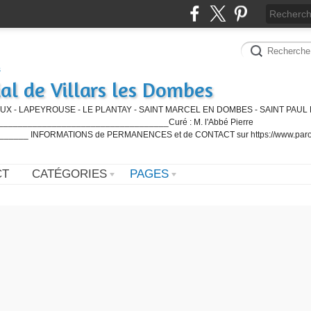
al de Villars les Dombes
UX - LAPEYROUSE - LE PLANTAY - SAINT MARCEL EN DOMBES - SAINT PAUL 
_________________________________Curé : M. l'Abbé Pierre
____ INFORMATIONS de PERMANENCES et de CONTACT sur https://www.paro
CT
CATÉGORIES
PAGES