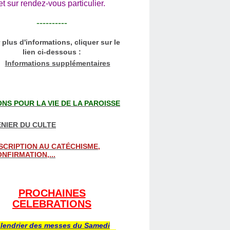
et sur rendez-vous particulier.
----------
 plus d'informations, cliquer sur le
lien ci-dessous :
Informations supplémentaires
NS POUR LA VIE DE LA PAROISSE
NIER DU CULTE
SCRIPTION AU CATÉCHISME,
NFIRMATION,...
PROCHAINES
CELEBRATIONS
lendrier des messes du Samedi