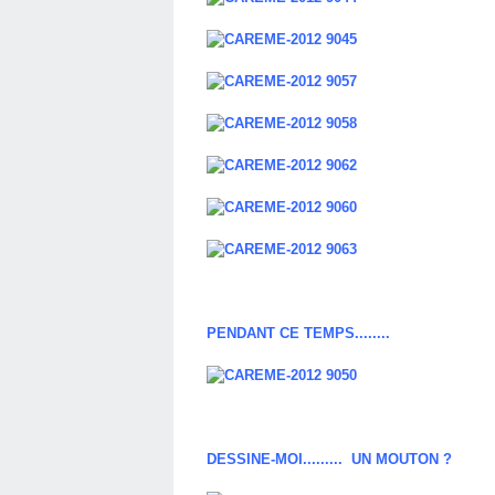
PENDANT CE TEMPS........
DESSINE-MOI......... UN MOUTON ?