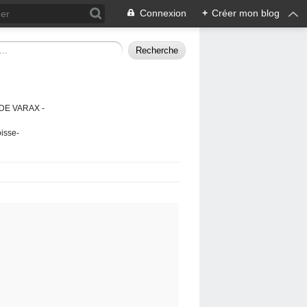
Connexion
+
Créer mon blog
DE VARAX -
isse-