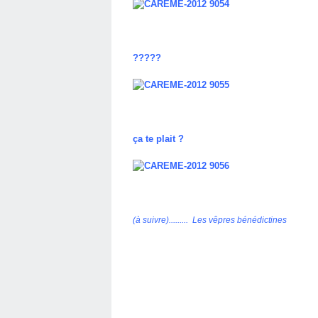
?????
ça te plait ?
(à suivre)......... Les vêpres bénédictines