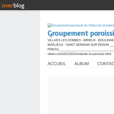
Groupement paroissi
VILLARS LES DOMBES - BIRIEUX - BOULIGNE
MARLIEUX - SAINT GERMAIN SUR RENON ____
FRIESS_________________________________
villars.com/2023/03/contacter-la-paroisse.html
ACCUEIL
ALBUM
CONTA