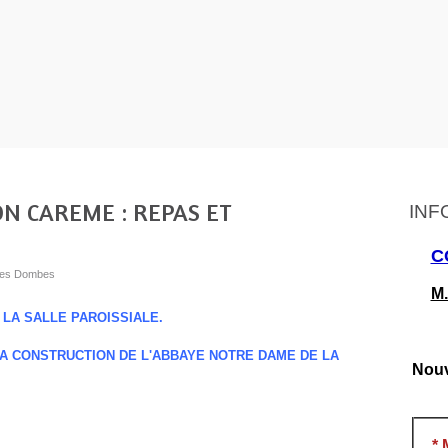
ON CAREME : REPAS ET
INF
C
s les Dombes
M.
LA SALLE PAROISSIALE.
LA CONSTRUCTION DE L'ABBAYE NOTRE DAME DE LA
Nouv
*