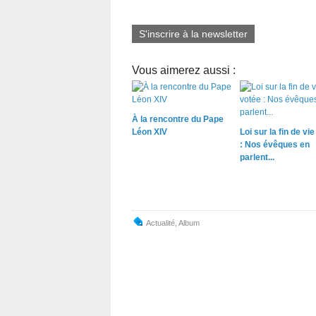
S'inscrire à la newsletter
Vous aimerez aussi :
À la rencontre du Pape
Léon XIV
Loi sur la fin de vi
: Nos évêques en
parlent...
Actualité
,
Album