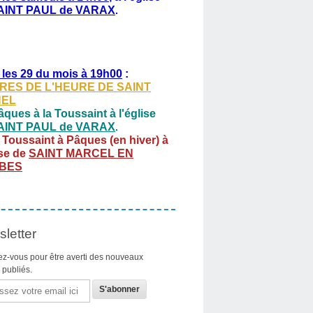
AINT PAUL de VARAX
.
 les 29 du mois à 19h00
:
RES DE L'HEURE DE SAINT
HEL
ques à la Toussaint à l'église
AINT PAUL de VARAX
.
 Toussaint à Pâques (en hiver) à
ise de
SAINT MARCEL EN
BES
letter
z-vous pour être averti des nouveaux
s publiés.