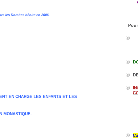
lars les Dombes bénite en 2006.
Pour
DO
DE
IN
CO
ENT EN CHARGE LES ENFANTS ET LES
ON MONASTIQUE.
Ca