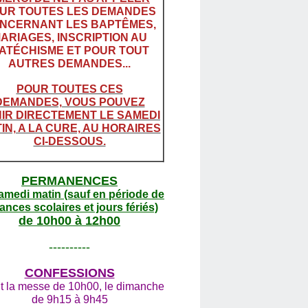
UR TOUTES LES DEMANDES
NCERNANT LES BAPTÊMES,
ARIAGES, INSCRIPTION AU
ATÉCHISME ET POUR TOUT
AUTRES DEMANDES...
POUR TOUTES CES
DEMANDES, VOUS POUVEZ
IR DIRECTEMENT LE SAMEDI
IN, A LA CURE, AU HORAIRES
CI-DESSOUS.
PERMANENCES
amedi matin (sauf en période de
ances scolaires et jours fériés)
de 10h00 à 12h00
----------
CONFESSIONS
t la messe de 10h00, le dimanche
de 9h15 à 9h45