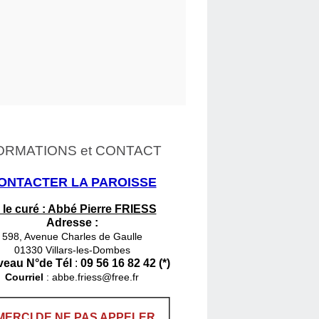
ORMATIONS et CONTACT
ONTACTER LA PAROISSE
 le curé : Abbé Pierre FRIESS
Adresse :
598, Avenue Charles de Gaulle
01330 Villars-les-Dombes
eau N°de Tél
:
09 56 16 82 42 (*)
Courriel
:
abbe.friess@free.fr
MERCI DE NE PAS APPELER