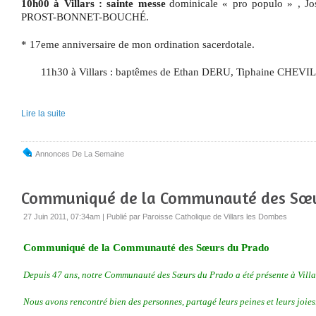
10h00 à Villars : sainte messe
dominicale « pro populo » , Jo
PROST-BONNET-BOUCH
É
.
* 17eme anniversaire de mon ordination sacerdotale.
11h30 à Villars : baptêmes de Ethan DERU, Tiphaine CHEV
Lire la suite
Annonces De La Semaine
Communiqué de la Communauté des Sœu
27 Juin 2011, 07:34am
|
Publié par Paroisse Catholique de Villars les Dombes
Communiqué de la Communauté des Sœurs du Prado
Depuis 47 ans, notre Communauté des Sœurs du Prado a été présente à Villa
Nous avons rencontré bien des personnes, partagé leurs peines et leurs joies