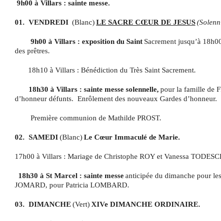
9h00 à Villars : sainte messe.
01.
VENDREDI
(Blanc)
LE SACRE CŒUR DE JESUS
(Solenni
9h00 à Villars : exposition du Saint
Sacrement jusqu’à 18h00
des prêtres.
18h10 à Villars : Bénédiction du Très Saint Sacrement.
18h30 à Villars : sainte messe solennelle,
pour la famille de
d’honneur défunts.
Enrôlement des nouveaux Gardes d’honneur.
Première communion de Mathilde PROST.
02.
SAMEDI
(Blanc)
Le Cœur Immaculé de Marie.
17h00 à Villars : Mariage de Christophe ROY et Vanessa TODESC
18h30 à St Marcel : sainte messe
anticipée du dimanche pour 
JOMARD, pour Patricia LOMBARD.
03.
DIMANCHE
(Vert)
XIVe DIMANCHE ORDINAIRE.