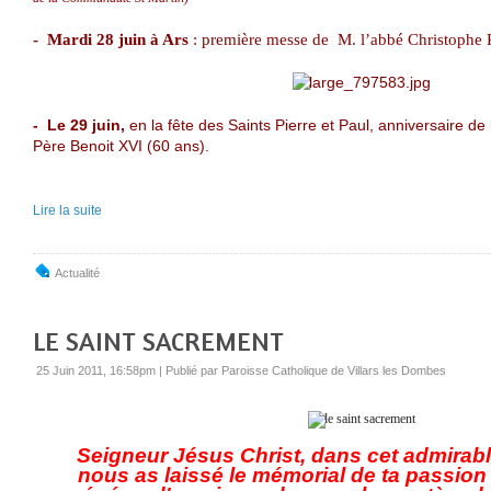
- Mardi 28 juin à Ars
: première messe de
M. l’abbé Christophe
- Le 29 juin,
en la fête des Saints Pierre et Paul, anniversaire de 
Père Benoit XVI (60 ans).
Lire la suite
Actualité
LE SAINT SACREMENT
25 Juin 2011, 16:58pm
|
Publié par Paroisse Catholique de Villars les Dombes
Seigneur Jésus Christ, dans cet admirabl
nous as laissé le mémorial de ta passio