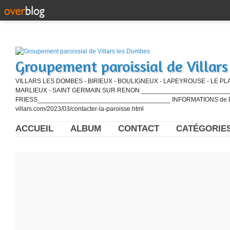
Groupement paroissial de Villar
VILLARS LES DOMBES - BIRIEUX - BOULIGNEUX - LAPEYROUSE - LE PL
MARLIEUX - SAINT GERMAIN SUR RENON ____________________________
FRIESS_____________________________________ INFORMATIONS de PE
villars.com/2023/03/contacter-la-paroisse.html
ACCUEIL
ALBUM
CONTACT
CATÉGORIE