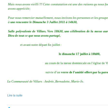
Mais nous avons vieilli !!! Cette constatation est une des raisons qu nous f
avons appréciée;
Pour nous remercier mutuellement, nous invitons les personnes et les groupe
à
une rencontre le Dimanche 3 Juillet 2011 à 14h30,
Salle polyvalente de Villars. Vers 18h30, une célébration de la messe aur
Dieu de tout ce que nous avons partagé,
et avant notre départ fin juillet :
le dimanche 17 juillet à 10h00,
au cours de la messe dominicale en l’église de Vi
suivie d’un
verre de l’amitié offert par la paro
La Communauté de Villars : Andrée, Bernadette, Marie-Jo.
Lire la suite