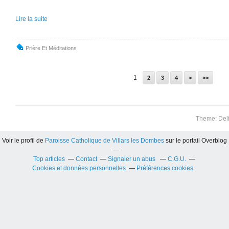
Lire la suite
Prière Et Méditations
1
2
3
4
>
>>
Theme: Del
Voir le profil de
Paroisse Catholique de Villars les Dombes
sur le portail Overblog
Top articles
Contact
Signaler un abus
C.G.U.
Cookies et données personnelles
Préférences cookies