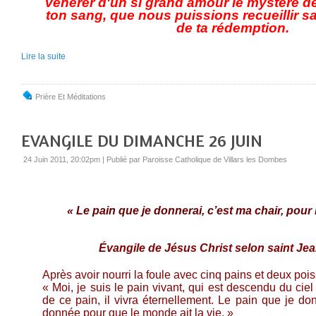
vénérer d'un si grand amour le mystère de
ton sang, que nous puissions recueillir sa
de ta rédemption.
Lire la suite
Prière Et Méditations
EVANGILE DU DIMANCHE 26 JUIN
24 Juin 2011, 20:02pm
|
Publié par Paroisse Catholique de Villars les Dombes
« Le pain que je donnerai, c’est ma chair, pour
Évangile de Jésus Christ selon saint Jea
Après avoir nourri la foule avec cinq pains et deux pois
« Moi, je suis le pain vivant, qui est descendu du cie
de ce pain, il vivra éternellement. Le pain que je don
donnée pour que le monde ait la vie. »