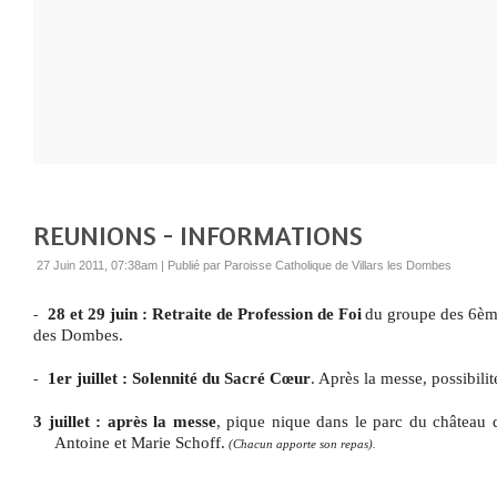
REUNIONS - INFORMATIONS
27 Juin 2011, 07:38am
|
Publié par Paroisse Catholique de Villars les Dombes
28 et 29 juin : Retraite de Profession de Foi
du groupe des 6èm
-
des Dombes.
1er juillet : Solennité du Sacré Cœur
. Après la messe, possibilit
-
3 juillet : après la messe
, pique nique dans le parc du château
Antoine et Marie Schoff.
(Chacun apporte son repas).