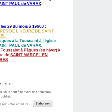
AINT PAUL de VARAX
.
 les 29 du mois à 19h00
:
RES DE L'HEURE DE SAINT
HEL
ques à la Toussaint à l'église
AINT PAUL de VARAX
.
 Toussaint à Pâques (en hiver) à
ise de
SAINT MARCEL EN
BES
letter
z-vous pour être averti des nouveaux
s publiés.