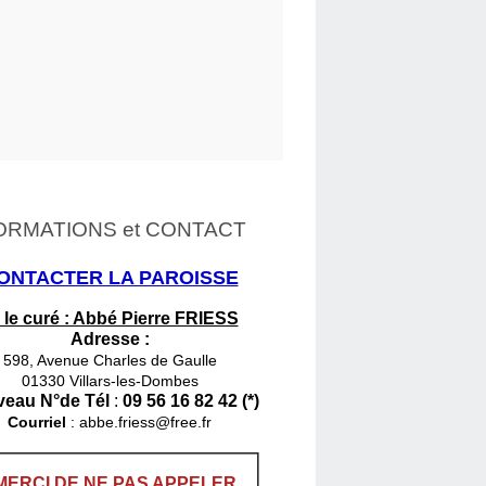
ORMATIONS et CONTACT
ONTACTER LA PAROISSE
 le curé : Abbé Pierre FRIESS
Adresse :
598, Avenue Charles de Gaulle
01330 Villars-les-Dombes
eau N°de Tél
:
09 56 16 82 42 (*)
Courriel
:
abbe.friess@free.fr
MERCI DE NE PAS APPELER