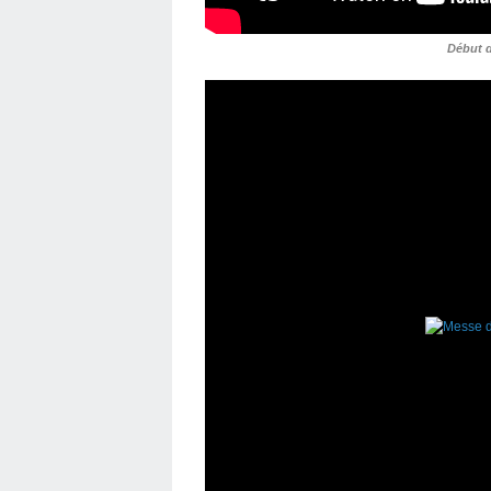
Début d