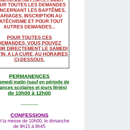
UR TOUTES LES DEMANDES
NCERNANT LES BAPTÊMES,
ARIAGES, INSCRIPTION AU
ATÉCHISME ET POUR TOUT
AUTRES DEMANDES...
POUR TOUTES CES
DEMANDES, VOUS POUVEZ
IR DIRECTEMENT LE SAMEDI
IN, A LA CURE, AU HORAIRES
CI-DESSOUS.
PERMANENCES
amedi matin (sauf en période de
ances scolaires et jours fériés)
de 10h00 à 12h00
----------
CONFESSIONS
t la messe de 10h00, le dimanche
de 9h15 à 9h45