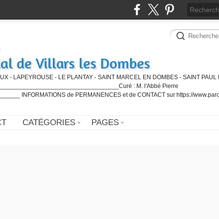
al de Villars les Dombes
UX - LAPEYROUSE - LE PLANTAY - SAINT MARCEL EN DOMBES - SAINT PAUL 
_________________________________Curé : M. l'Abbé Pierre
____ INFORMATIONS de PERMANENCES et de CONTACT sur https://www.paro
CT
CATÉGORIES
PAGES