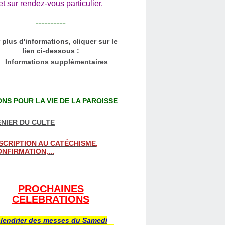
et sur rendez-vous particulier.
----------
 plus d'informations, cliquer sur le
lien ci-dessous :
Informations supplémentaires
NS POUR LA VIE DE LA PAROISSE
NIER DU CULTE
SCRIPTION AU CATÉCHISME,
NFIRMATION,...
PROCHAINES
CELEBRATIONS
lendrier des messes du Samedi