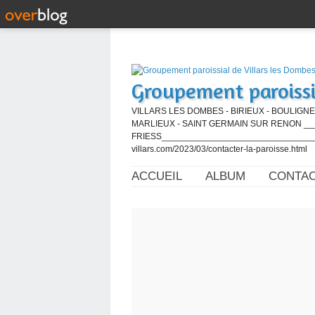
Groupement paroissi
VILLARS LES DOMBES - BIRIEUX - BOULIGNE
MARLIEUX - SAINT GERMAIN SUR RENON ____
FRIESS_________________________________
villars.com/2023/03/contacter-la-paroisse.html
ACCUEIL
ALBUM
CONTA