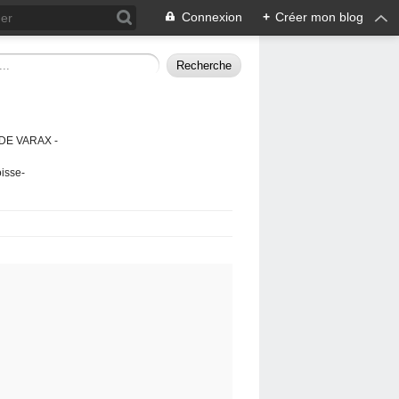
Connexion
+
Créer mon blog
DE VARAX -
isse-