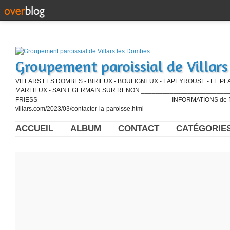
Groupement paroissial de Villar
VILLARS LES DOMBES - BIRIEUX - BOULIGNEUX - LAPEYROUSE - LE PL
MARLIEUX - SAINT GERMAIN SUR RENON ____________________________
FRIESS_____________________________________ INFORMATIONS de PE
villars.com/2023/03/contacter-la-paroisse.html
ACCUEIL
ALBUM
CONTACT
CATÉGORIE