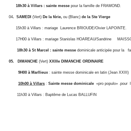
18h30 à Villars : sainte messe
pour la famille de FRAMOND.
04
.
SAMEDI
(Vert)
De la férie,
ou (Blanc)
de la Ste Vierge
15h30 à Villars : mariage
Laurence BRIOUDE/Oivier LAPOINTE.
17H00 à Villars : mariage Stanislas HOAREAU/Sandrine
MAISS
18h30 à St Marcel : sainte messe
dominicale anticipée pour la
fa
05.
DIMANCHE
(Vert)
XXIIIe DIMANCHE ORDINAIRE
9H00 à Marllieux
: sainte messe dominicale en latin (Jean XXIII)
10h00 à Villars
:
Sainte messe dominicale
«pro populo»
.
pour
11h30 à Villars : Baptême de Lucas BALLUFIN