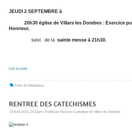
JEUDI 2 SEPTEMBRE à
20h30 église de Villars les Dombes : Exercice pub
Honneur,
suivi
de la
sainte messe à 21h30.
Lire la suite
Prière Et Méditations
RENTREE DES CATECHISMES
29 Août 2010, 23:21pm
|
Publié par Paroisse Catholique de Villars les Dombes