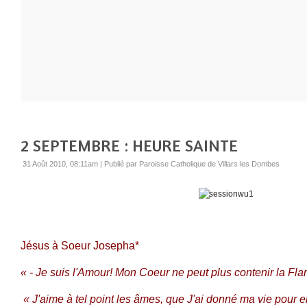
2 SEPTEMBRE : HEURE SAINTE
31 Août 2010, 08:11am
|
Publié par Paroisse Catholique de Villars les Dombes
Jésus à Soeur Josepha*
« - Je suis l
'Amour! Mon Coeur ne peut plus contenir la Fl
« J'aime à tel point les âmes, que J'ai donné ma vie pour el