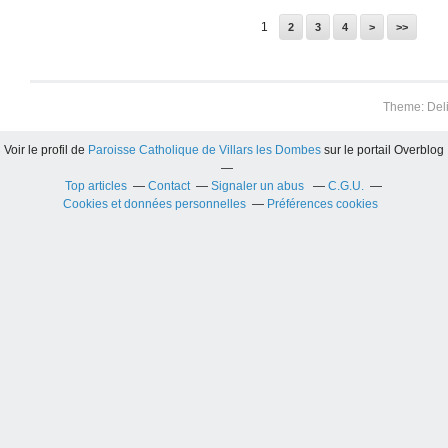
1
2
3
4
>
>>
Theme: Del
Voir le profil de
Paroisse Catholique de Villars les Dombes
sur le portail Overblog
Top articles
Contact
Signaler un abus
C.G.U.
Cookies et données personnelles
Préférences cookies