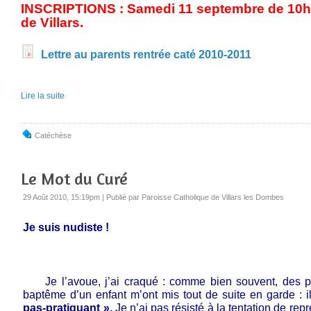
INSCRIPTIONS : Samedi 11 septembre de 10h0
de Villars.
Lettre au parents rentrée caté 2010-2011
Lire la suite
Catéchèse
Le Mot du Curé
29 Août 2010, 15:19pm
|
Publié par Paroisse Catholique de Villars les Dombes
Je suis nudiste !
Je l’avoue, j’ai craqué : comme bien souvent, des p
baptême d’un enfant m’ont mis tout de suite en garde : i
pas-pratiquant ».
Je n’ai pas résisté à la tentation de re