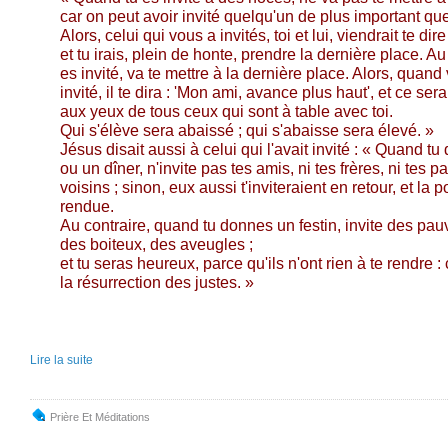
car on peut avoir invité quelqu'un de plus important que
Alors, celui qui vous a invités, toi et lui, viendrait te dire
et tu irais, plein de honte, prendre la dernière place. A
es invité, va te mettre à la dernière place. Alors, quand 
invité, il te dira : 'Mon ami, avance plus haut', et ce se
aux yeux de tous ceux qui sont à table avec toi.
Qui s'élève sera abaissé ; qui s'abaisse sera élevé. »
Jésus disait aussi à celui qui l'avait invité : « Quand 
ou un dîner, n'invite pas tes amis, ni tes frères, ni tes p
voisins ; sinon, eux aussi t'inviteraient en retour, et la p
rendue.
Au contraire, quand tu donnes un festin, invite des pau
des boiteux, des aveugles ;
et tu seras heureux, parce qu'ils n'ont rien à te rendre :
la résurrection des justes. »
Lire la suite
Prière Et Méditations