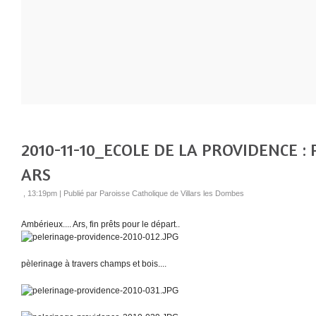
2010-11-10_ECOLE DE LA PROVIDENCE :
ARS
, 13:19pm
|
Publié par Paroisse Catholique de Villars les Dombes
Ambérieux.... Ars, fin prêts pour le départ..
pèlerinage à travers champs et bois....