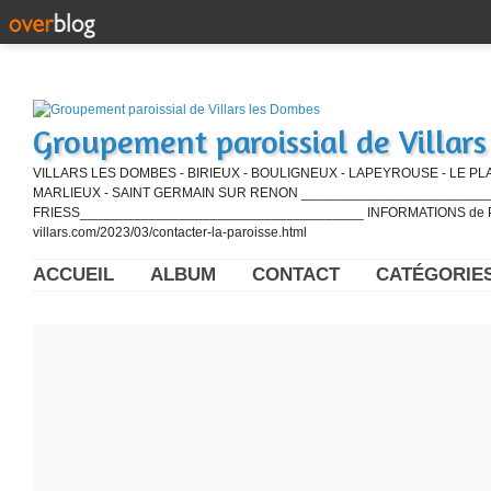
Groupement paroissial de Villar
VILLARS LES DOMBES - BIRIEUX - BOULIGNEUX - LAPEYROUSE - LE PL
MARLIEUX - SAINT GERMAIN SUR RENON ____________________________
FRIESS_____________________________________ INFORMATIONS de PE
villars.com/2023/03/contacter-la-paroisse.html
ACCUEIL
ALBUM
CONTACT
CATÉGORIE