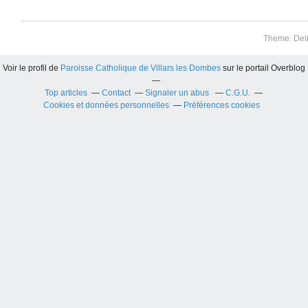
Theme: Del
Voir le profil de
Paroisse Catholique de Villars les Dombes
sur le portail Overblog
Top articles
Contact
Signaler un abus
C.G.U.
Cookies et données personnelles
Préférences cookies