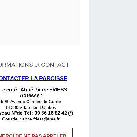
ORMATIONS et CONTACT
ONTACTER LA PAROISSE
 le curé : Abbé Pierre FRIESS
Adresse :
598, Avenue Charles de Gaulle
01330 Villars-les-Dombes
eau N°de Tél
:
09 56 16 82 42 (*)
Courriel
:
abbe.friess@free.fr
MERCI DE NE PAS APPELER