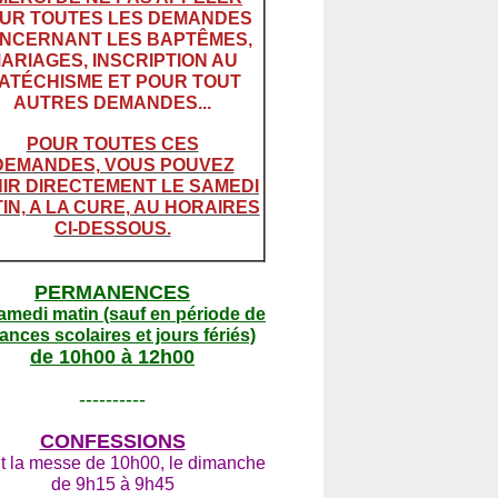
UR TOUTES LES DEMANDES
NCERNANT LES BAPTÊMES,
ARIAGES, INSCRIPTION AU
ATÉCHISME ET POUR TOUT
AUTRES DEMANDES...
POUR TOUTES CES
DEMANDES, VOUS POUVEZ
IR DIRECTEMENT LE SAMEDI
IN, A LA CURE, AU HORAIRES
CI-DESSOUS.
PERMANENCES
amedi matin (sauf en période de
ances scolaires et jours fériés)
de 10h00 à 12h00
----------
CONFESSIONS
t la messe de 10h00, le dimanche
de 9h15 à 9h45