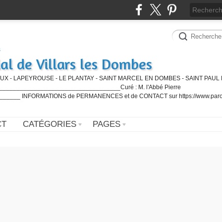
al de Villars les Dombes
UX - LAPEYROUSE - LE PLANTAY - SAINT MARCEL EN DOMBES - SAINT PAUL 
_________________________________Curé : M. l'Abbé Pierre
____ INFORMATIONS de PERMANENCES et de CONTACT sur https://www.paro
CT
CATÉGORIES
PAGES