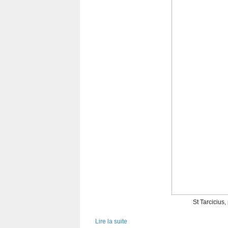
St Tarcicius,
Lire la suite