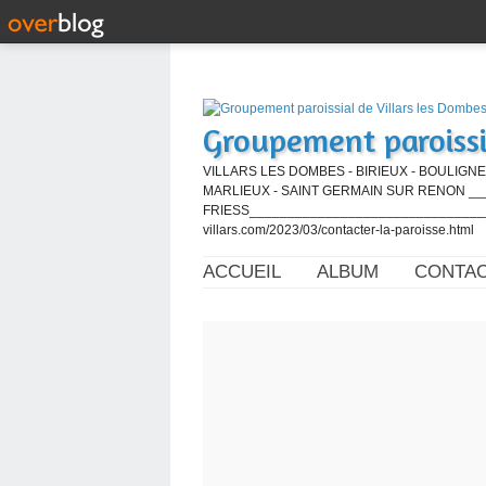
Groupement paroissi
VILLARS LES DOMBES - BIRIEUX - BOULIGNE
MARLIEUX - SAINT GERMAIN SUR RENON ____
FRIESS_________________________________
villars.com/2023/03/contacter-la-paroisse.html
ACCUEIL
ALBUM
CONTA