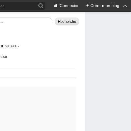
Connexion
+
Créer mon blog
DE VARAX -
isse-