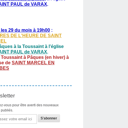
AINT PAUL de VARAX
.
 les 29 du mois à 19h00
:
RES DE L'HEURE DE SAINT
HEL
ques à la Toussaint à l'église
AINT PAUL de VARAX
.
 Toussaint à Pâques (en hiver) à
ise de
SAINT MARCEL EN
BES
letter
z-vous pour être averti des nouveaux
s publiés.