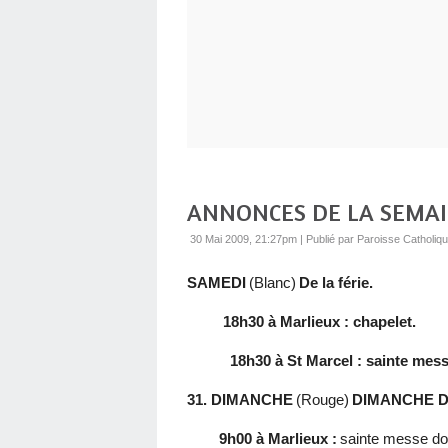
ANNONCES DE LA SEMA
30 Mai 2009, 21:27pm
|
Publié par Paroisse Catholiq
SAMEDI
(Blanc)
De la férie.
18h30 à Marlieux : chapelet.
18h30 à St Marcel : sainte mess
31. DIMANCHE
(Rouge)
DIMANCHE D
9h00 à Marlieux :
sainte messe do