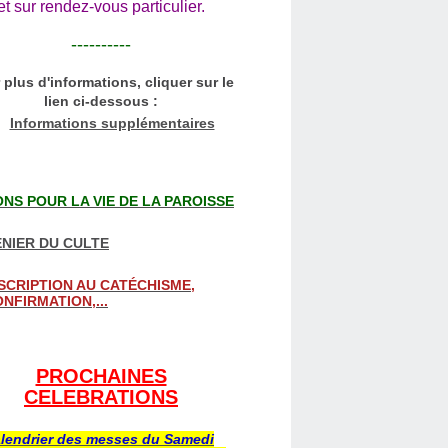
et sur rendez-vous particulier.
----------
 plus d'informations, cliquer sur le
lien ci-dessous :
Informations supplémentaires
NS POUR LA VIE DE LA PAROISSE
NIER DU CULTE
SCRIPTION AU CATÉCHISME,
NFIRMATION,...
PROCHAINES
CELEBRATIONS
lendrier des messes du Samedi