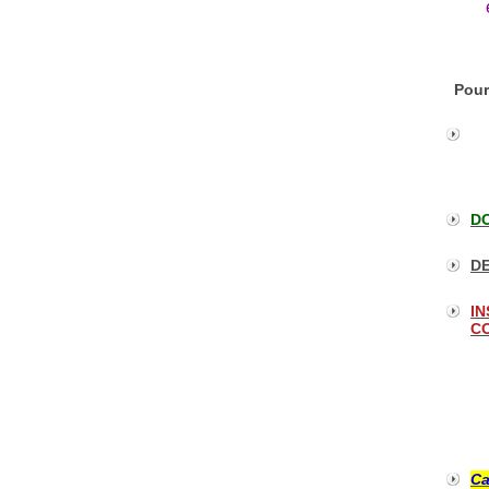
Pour
DO
DE
IN
CO
Ca