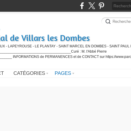
al de Villars les Dombes
UX - LAPEYROUSE - LE PLANTAY - SAINT MARCEL EN DOMBES - SAINT PAUL 
_________________________________Curé : M. l'Abbé Pierre
____ INFORMATIONS de PERMANENCES et de CONTACT sur https://www.paro
CT
CATÉGORIES
PAGES