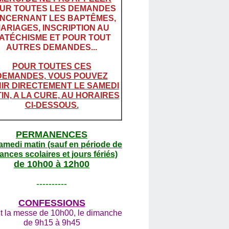
UR TOUTES LES DEMANDES
NCERNANT LES BAPTÊMES,
ARIAGES, INSCRIPTION AU
ATÉCHISME ET POUR TOUT
AUTRES DEMANDES...
POUR TOUTES CES
DEMANDES, VOUS POUVEZ
IR DIRECTEMENT LE SAMEDI
IN, A LA CURE, AU HORAIRES
CI-DESSOUS.
PERMANENCES
amedi matin (sauf en période de
ances scolaires et jours fériés)
de 10h00 à 12h00
----------
CONFESSIONS
t la messe de 10h00, le dimanche
de 9h15 à 9h45