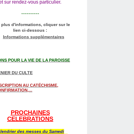
et sur rendez-vous particulier.
----------
 plus d'informations, cliquer sur le
lien ci-dessous :
Informations supplémentaires
NS POUR LA VIE DE LA PAROISSE
NIER DU CULTE
SCRIPTION AU CATÉCHISME,
NFIRMATION,...
PROCHAINES
CELEBRATIONS
lendrier des messes du Samedi