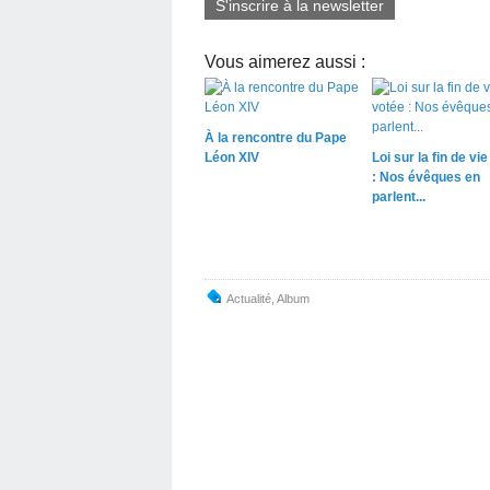
S'inscrire à la newsletter
Vous aimerez aussi :
À la rencontre du Pape
Léon XIV
Loi sur la fin de vi
: Nos évêques en
parlent...
Actualité
,
Album