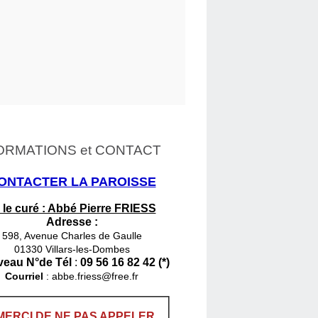
ORMATIONS et CONTACT
ONTACTER LA PAROISSE
 le curé : Abbé Pierre FRIESS
Adresse :
598, Avenue Charles de Gaulle
01330 Villars-les-Dombes
eau N°de Tél
:
09 56 16 82 42 (*)
Courriel
:
abbe.friess@free.fr
MERCI DE NE PAS APPELER