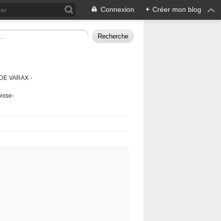
Connexion
+
Créer mon blog
DE VARAX -
isse-