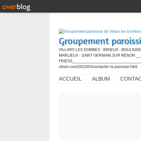
Groupement paroissi
VILLARS LES DOMBES - BIRIEUX - BOULIGNE
MARLIEUX - SAINT GERMAIN SUR RENON ____
FRIESS_________________________________
villars.com/2023/03/contacter-la-paroisse.html
ACCUEIL
ALBUM
CONTA