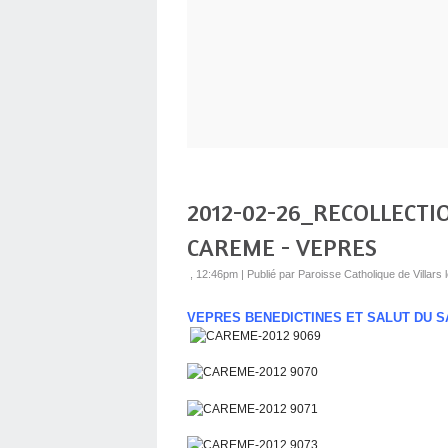
2012-02-26_RECOLLECTI
CAREME - VEPRES
, 12:46pm
|
Publié par Paroisse Catholique de Villar
VEPRES BENEDICTINES ET SALUT DU S