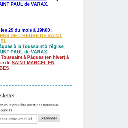
AINT PAUL de VARAX
.
 les 29 du mois à 19h00
:
RES DE L'HEURE DE SAINT
HEL
ques à la Toussaint à l'église
AINT PAUL de VARAX
.
 Toussaint à Pâques (en hiver) à
ise de
SAINT MARCEL EN
BES
letter
z-vous pour être averti des nouveaux
s publiés.