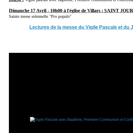
Dimanche 17 Avril - 10h00 à l'église de Villars : SAINT 
Sainte messe solennelle "Pro populo"
Lectures de la messe du Vigile Pascale et du