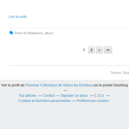
Lire la suite
Prière Et Méditations
,
Album
1
2
>
>>
Theme: Del
Voir le profil de
Paroisse Catholique de Villars les Dombes
sur le portail Overblog
Top articles
Contact
Signaler un abus
C.G.U.
Cookies et données personnelles
Préférences cookies