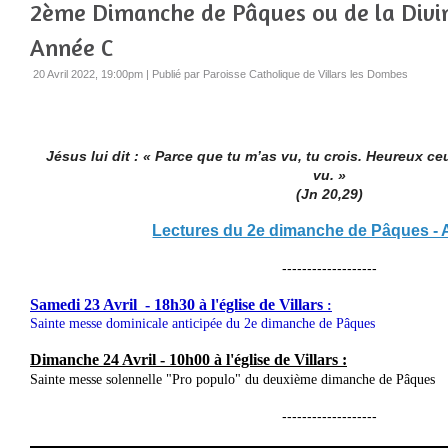
2ème Dimanche de Pâques ou de la Divin
Année C
20 Avril 2022, 19:00pm
|
Publié par Paroisse Catholique de Villars les Dombes
Jésus lui dit : « Parce que tu m’as vu, tu crois. Heureux ce
vu. »
(Jn 20,29)
Lectures du 2e dimanche de Pâques -
-------------------
Samedi 23 Avril - 18h30 à l'église de Villars
:
Sainte messe dominicale anticipée du 2e dimanche de Pâques
Dimanche 24 Avril - 10h00 à l'église de Villars :
Sainte messe solennelle "Pro populo" du deuxième dimanche de Pâques
-------------------