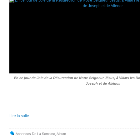
En ce jour de Joie de la Résurection de Notre Seigneur Jésus, à Villars le
Joseph et de Aliénor.
Lire la suite
Annonces De La Semaine
,
Album