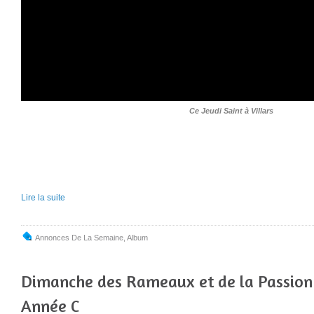
Ce Jeudi Saint à Villars
Lire la suite
Annonces De La Semaine
,
Album
Dimanche des Rameaux et de la Passion 
Année C