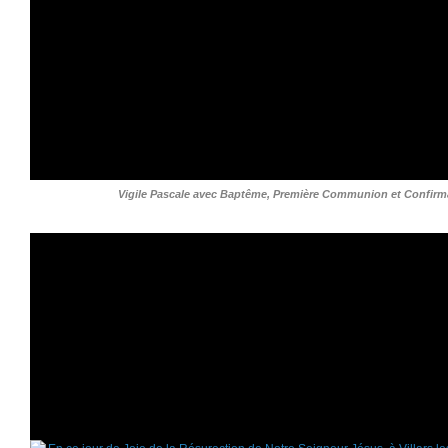
Vigile Pascale avec Baptême, Première Communion et Confirma