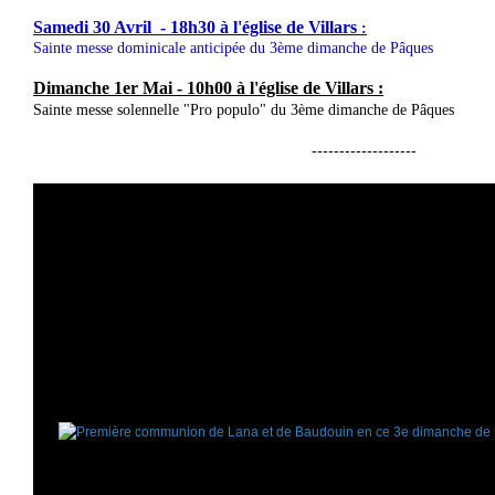
Samedi 30 Avril - 18h30 à l'église de Villars
:
Sainte messe dominicale anticipée du 3ème dimanche de Pâques
Dimanche 1er Mai - 10h00 à l'église de Villars :
Sainte messe solennelle "Pro populo" du 3ème dimanche de Pâques
-------------------