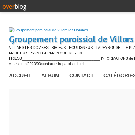
Groupement paroissial de Villar
VILLARS LES DOMBES - BIRIEUX - BOULIGNEUX - LAPEYROUSE - LE PL
MARLIEUX - SAINT GERMAIN SUR RENON ____________________________
FRIESS_____________________________________ INFORMATIONS de PE
villars.com/2023/03/contacter-la-paroisse.html
ACCUEIL
ALBUM
CONTACT
CATÉGORIE