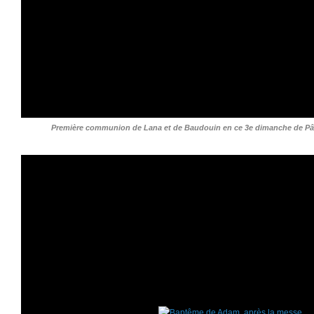
Première communion de Lana et de Baudouin en ce 3e dimanche de Pâq