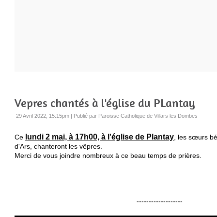
Vepres chantés à l'église du PLantay
29 Avril 2022, 15:15pm
|
Publié par Paroisse Catholique de Villars les Dombes
lundi 2 mai, à 17h00, à l'église de Plantay
Ce
, les sœurs b
d'Ars, chanteront les vêpres.
Merci de vous joindre nombreux à ce beau temps de prières.
-------------------