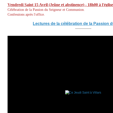
Vendredi Saint
15 Avril
(Jeûne et abstinence) - 18h00 à l'église
Célébration de la Passion du Seigneur et Communion.
Confessions après l'office.
Lectures de la célébration de la Passion 
----------------