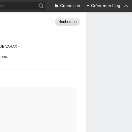
Connexion
+
Créer mon blog
DE VARAX -
isse-