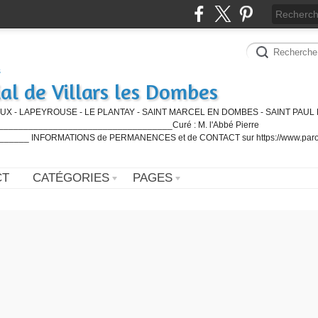
al de Villars les Dombes
UX - LAPEYROUSE - LE PLANTAY - SAINT MARCEL EN DOMBES - SAINT PAUL 
_________________________________Curé : M. l'Abbé Pierre
____ INFORMATIONS de PERMANENCES et de CONTACT sur https://www.paro
CT
CATÉGORIES
PAGES