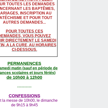
UR TOUTES LES DEMANDES
NCERNANT LES BAPTÊMES,
ARIAGES, INSCRIPTION AU
ATÉCHISME ET POUR TOUT
AUTRES DEMANDES...
POUR TOUTES CES
DEMANDES, VOUS POUVEZ
IR DIRECTEMENT LE SAMEDI
IN, A LA CURE, AU HORAIRES
CI-DESSOUS.
PERMANENCES
amedi matin (sauf en période de
ances scolaires et jours fériés)
de 10h00 à 12h00
----------
CONFESSIONS
t la messe de 10h00, le dimanche
de 9h15 à 9h45