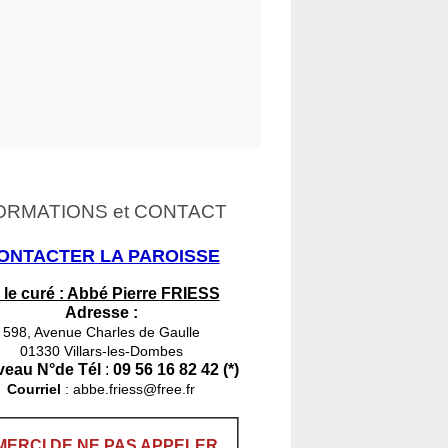
ORMATIONS et CONTACT
ONTACTER LA PAROISSE
 le curé : Abbé Pierre FRIESS
Adresse :
598, Avenue Charles de Gaulle
01330 Villars-les-Dombes
eau N°de Tél
:
09 56 16 82 42 (*)
Courriel
:
abbe.friess@free.fr
MERCI DE NE PAS APPELER