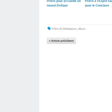
Prière pour accueillir un
Prière à l'Esprit Sa
nouvel Evêque
pour le Conclave
Prière Et Méditations
,
Album
« Article précédent