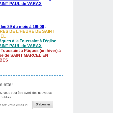
AINT PAUL de VARAX
.
 les 29 du mois à 19h00
:
RES DE L'HEURE DE SAINT
HEL
ques à la Toussaint à l'église
AINT PAUL de VARAX
.
 Toussaint à Pâques (en hiver) à
ise de
SAINT MARCEL EN
BES
letter
z-vous pour être averti des nouveaux
s publiés.