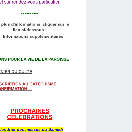
et sur rendez-vous particulier.
----------
 plus d'informations, cliquer sur le
lien ci-dessous :
Informations supplémentaires
NS POUR LA VIE DE LA PAROISSE
NIER DU CULTE
SCRIPTION AU CATÉCHISME,
NFIRMATION,...
PROCHAINES
CELEBRATIONS
lendrier des messes du Samedi