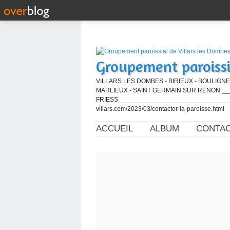
Groupement paroissi
VILLARS LES DOMBES - BIRIEUX - BOULIGNE
MARLIEUX - SAINT GERMAIN SUR RENON ____
FRIESS_________________________________
villars.com/2023/03/contacter-la-paroisse.html
ACCUEIL
ALBUM
CONTA