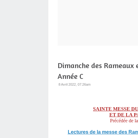
Dimanche des Rameaux et
Année C
8 Avril 2022, 07:26am
SAINTE MESSE D
ET DE LA 
Précédée de l
Lectures de la messe des Ram