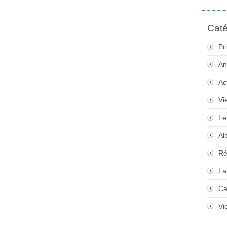
Caté
Pr
An
Ac
Vi
Le
Al
Ré
La
Ca
Vi