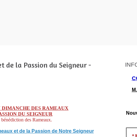
 de la Passion du Seigneur -
INF
C
M.
U DIMANCHE DES RAMEAUX
Nouv
PASSION DU SEIGNEUR
a bénédiction des Rameaux.
eaux et de la Passion de Notre Seigneur
*