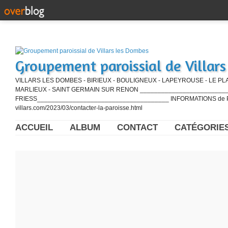
Groupement paroissial de Villar
VILLARS LES DOMBES - BIRIEUX - BOULIGNEUX - LAPEYROUSE - LE PL
MARLIEUX - SAINT GERMAIN SUR RENON ____________________________
FRIESS_____________________________________ INFORMATIONS de PE
villars.com/2023/03/contacter-la-paroisse.html
ACCUEIL
ALBUM
CONTACT
CATÉGORIE