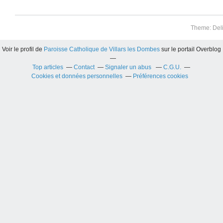
Theme: Del
Voir le profil de
Paroisse Catholique de Villars les Dombes
sur le portail Overblog
Top articles
Contact
Signaler un abus
C.G.U.
Cookies et données personnelles
Préférences cookies