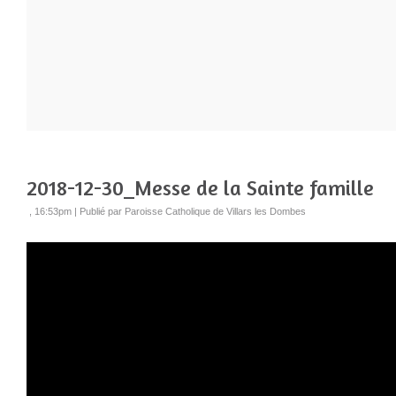
2018-12-30_Messe de la Sainte famille
, 16:53pm
|
Publié par Paroisse Catholique de Villars les Dombes