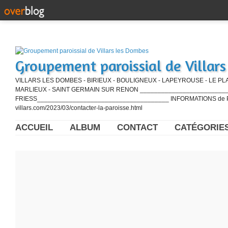
Groupement paroissial de Villar
VILLARS LES DOMBES - BIRIEUX - BOULIGNEUX - LAPEYROUSE - LE PL
MARLIEUX - SAINT GERMAIN SUR RENON ____________________________
FRIESS_____________________________________ INFORMATIONS de PE
villars.com/2023/03/contacter-la-paroisse.html
ACCUEIL
ALBUM
CONTACT
CATÉGORIE