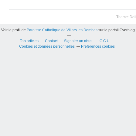
Theme: Del
Voir le profil de
Paroisse Catholique de Villars les Dombes
sur le portail Overblog
Top articles
Contact
Signaler un abus
C.G.U.
Cookies et données personnelles
Préférences cookies