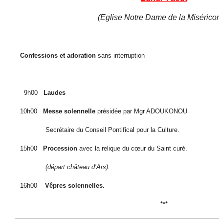
(Eglise Notre Dame de la Misérico
Confessions et adoration
sans interruption
9h00
Laudes
10h00
Messe solennelle
présidée par Mgr ADOUKONOU
Secrétaire du Conseil Pontifical pour la Culture.
15h00
Procession
avec la relique du cœur du Saint curé.
(départ château d’Ars).
16h00
Vêpres solennelles.
***