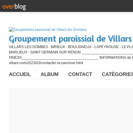
Groupement paroissial de Villar
VILLARS LES DOMBES - BIRIEUX - BOULIGNEUX - LAPEYROUSE - LE PL
MARLIEUX - SAINT GERMAIN SUR RENON ____________________________
FRIESS_____________________________________ INFORMATIONS de PE
villars.com/2023/03/contacter-la-paroisse.html
ACCUEIL
ALBUM
CONTACT
CATÉGORIE