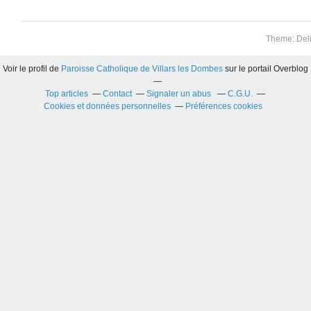
Theme: Del
Voir le profil de
Paroisse Catholique de Villars les Dombes
sur le portail Overblog
Top articles
Contact
Signaler un abus
C.G.U.
Cookies et données personnelles
Préférences cookies