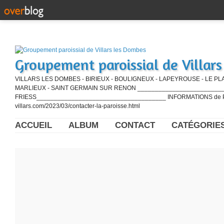
Groupement paroissial de Villar
VILLARS LES DOMBES - BIRIEUX - BOULIGNEUX - LAPEYROUSE - LE PL
MARLIEUX - SAINT GERMAIN SUR RENON ____________________________
FRIESS_____________________________________ INFORMATIONS de PE
villars.com/2023/03/contacter-la-paroisse.html
ACCUEIL
ALBUM
CONTACT
CATÉGORIE