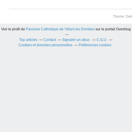
Theme: Del
Voir le profil de
Paroisse Catholique de Villars les Dombes
sur le portail Overblog
Top articles
Contact
Signaler un abus
C.G.U.
Cookies et données personnelles
Préférences cookies