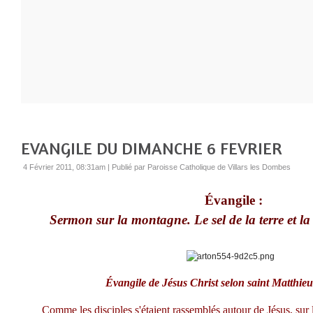
EVANGILE DU DIMANCHE 6 FEVRIER
4 Février 2011, 08:31am
|
Publié par Paroisse Catholique de Villars les Dombes
Évangile :
Sermon sur la montagne. Le sel de la terre et l
Évangile de Jésus Christ selon saint Matthie
Comme les disciples s'étaient rassemblés autour de Jésus, sur 