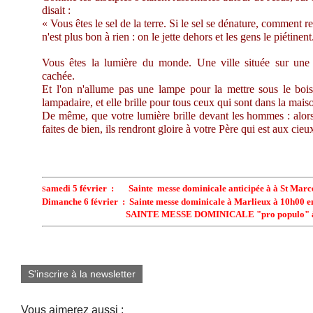
disait :
« Vous êtes le sel de la terre. Si le sel se dénature, comment re
n'est plus bon à rien : on le jette dehors et les gens le piétinent
Vous êtes la lumière du monde. Une ville située sur une
cachée.
Et l'on n'allume pas une lampe pour la mettre sous le bois
lampadaire, et elle brille pour tous ceux qui sont dans la mais
De même, que votre lumière brille devant les hommes : alor
faites de bien, ils rendront gloire à votre Père qui est aux cieu
amedi 5 février : Sainte messe dominicale anticipée à à St Marc
S
Dimanche 6 février : Sainte messe dominicale à Marlieux à 10h00 e
SAINTE MESSE DOMINICALE "pro populo" à Vill
S'inscrire à la newsletter
Vous aimerez aussi :