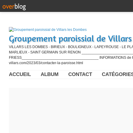
Groupement paroissial de Villar
VILLARS LES DOMBES - BIRIEUX - BOULIGNEUX - LAPEYROUSE - LE PL
MARLIEUX - SAINT GERMAIN SUR RENON ____________________________
FRIESS_____________________________________ INFORMATIONS de PE
villars.com/2023/03/contacter-la-paroisse.html
ACCUEIL
ALBUM
CONTACT
CATÉGORIE