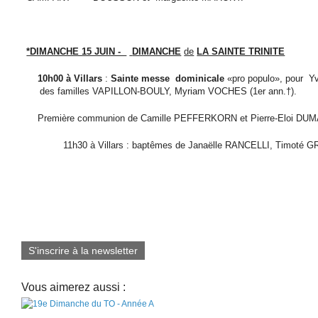
*DIMANCHE 15 JUIN -
DIMANCHE
de
LA SAINTE TRINITE
10h00 à Villars
:
Sainte messe dominicale
«pro populo», pour Y
des familles VAPILLON-BOULY, Myriam VOCHES (1er ann.†).
Première communion de Camille PEFFERKORN et Pierre-Eloi DU
11h30 à Villars : baptêmes de Janaëlle RANCELLI, Timoté G
S'inscrire à la newsletter
Vous aimerez aussi :