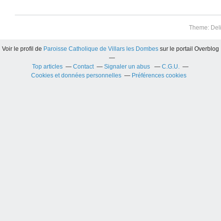
Theme: Del
Voir le profil de
Paroisse Catholique de Villars les Dombes
sur le portail Overblog
Top articles
Contact
Signaler un abus
C.G.U.
Cookies et données personnelles
Préférences cookies