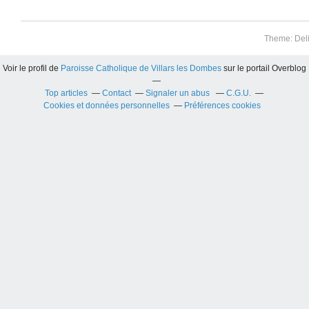
Theme: Del
Voir le profil de
Paroisse Catholique de Villars les Dombes
sur le portail Overblog
Top articles
Contact
Signaler un abus
C.G.U.
Cookies et données personnelles
Préférences cookies