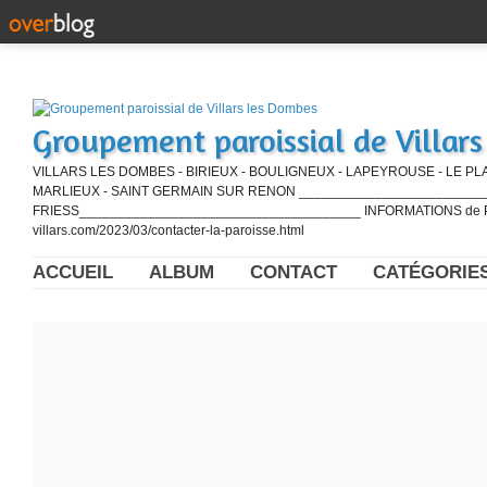
Groupement paroissial de Villar
VILLARS LES DOMBES - BIRIEUX - BOULIGNEUX - LAPEYROUSE - LE PL
MARLIEUX - SAINT GERMAIN SUR RENON ____________________________
FRIESS_____________________________________ INFORMATIONS de PE
villars.com/2023/03/contacter-la-paroisse.html
ACCUEIL
ALBUM
CONTACT
CATÉGORIE