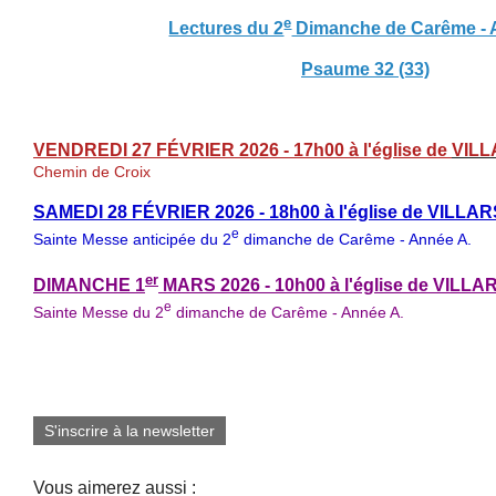
e
Lectures du 2
Dimanche de Carême - 
Psaume 32 (33)
VENDREDI
27 FÉVRIER 2026
- 17h00 à l'église de
VILL
Chemin de Croix
SAMEDI
28 FÉVRIER
2026 - 18h00 à l'église de VILL
e
Sainte Messe anticipée du 2
dimanche de Carême - Année A.
er
DIMANCHE
1
MARS 2026
- 10h00 à l'église de VIL
e
Sainte Messe du 2
dimanche de Carême - Année A.
S'inscrire à la newsletter
Vous aimerez aussi :