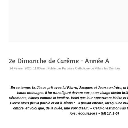
2e Dimanche de Carême - Année A
24 Février 2026, 11:00am
|
Publié par Paroisse Catholique de Villars les Dombes
En ce temps-là, Jésus prit avec lui Pierre, Jacques et Jean son frère, et 
haute montagne. Il fut transfiguré devant eux ; son visage devint bril
vêtements, blancs comme la lumière. Voici que leur apparurent Moïse et Él
Pierre alors prit la parole et dit à Jésus :... Il parlait encore, lorsqu’une
ombre, et voici que, de la nuée, une voix disait : « Celui-ci est mon Fils
joie : écoutez-le ! » (Mt 17, 1-5)