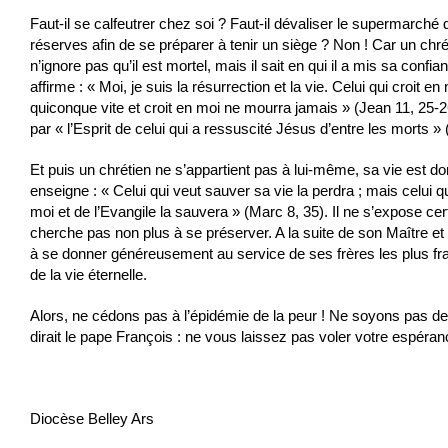
Faut-il se calfeutrer chez soi ? Faut-il dévaliser le supermarché 
réserves afin de se préparer à tenir un siège ? Non ! Car un chrét
n’ignore pas qu’il est mortel, mais il sait en qui il a mis sa confian
affirme : « Moi, je suis la résurrection et la vie. Celui qui croit e
quiconque vite et croit en moi ne mourra jamais » (Jean 11, 25-26)
par « l’Esprit de celui qui a ressuscité Jésus d’entre les morts »
Et puis un chrétien ne s’appartient pas à lui-même, sa vie est don
enseigne : « Celui qui veut sauver sa vie la perdra ; mais celui 
moi et de l’Evangile la sauvera » (Marc 8, 35). Il ne s’expose ce
cherche pas non plus à se préserver. A la suite de son Maître et 
à se donner généreusement au service de ses frères les plus fra
de la vie éternelle.
Alors, ne cédons pas à l’épidémie de la peur ! Ne soyons pas 
dirait le pape François : ne vous laissez pas voler votre espéran
Diocèse Belley Ars