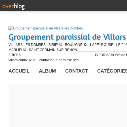
Groupement paroissial de Villar
VILLARS LES DOMBES - BIRIEUX - BOULIGNEUX - LAPEYROUSE - LE PL
MARLIEUX - SAINT GERMAIN SUR RENON ____________________________
FRIESS_____________________________________ INFORMATIONS de PE
villars.com/2023/03/contacter-la-paroisse.html
ACCUEIL
ALBUM
CONTACT
CATÉGORIE