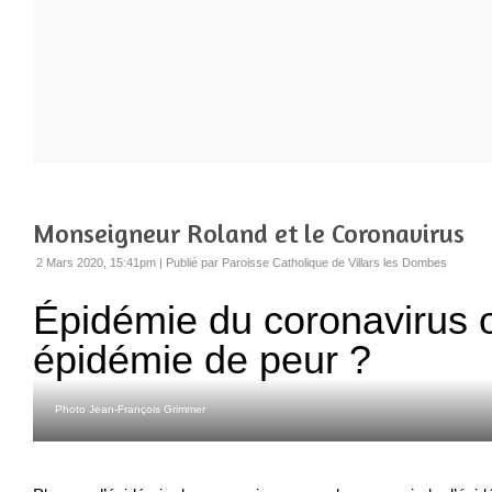
Monseigneur Roland et le Coronavirus
2 Mars 2020, 15:41pm
|
Publié par Paroisse Catholique de Villars les Dombes
Épidémie
du coronavirus 
épidémie de peur ?
Photo Jean-François Grimmer