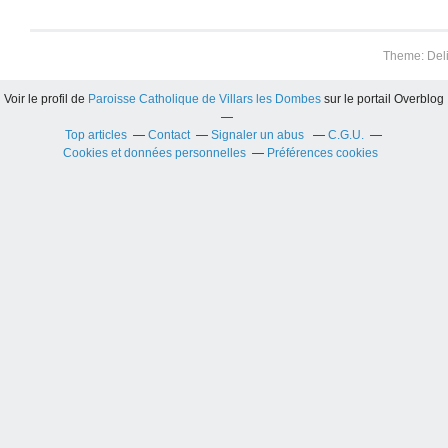
Theme: Del
Voir le profil de
Paroisse Catholique de Villars les Dombes
sur le portail Overblog
Top articles
Contact
Signaler un abus
C.G.U.
Cookies et données personnelles
Préférences cookies