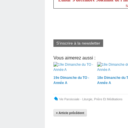
sainte messe à 18h00 
S'inscrire à la newsletter
Vous aimerez aussi :
19e Dimanche du TO -
18e Dimanche du T
Année A
Année A
Vie Paroissiale - Liturgie
,
Prière Et Méditations
« Article précédent