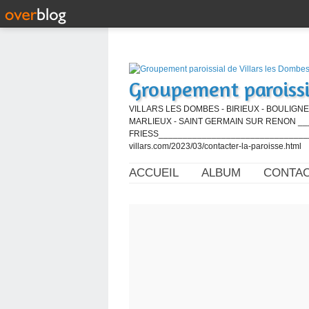
Groupement paroissi
VILLARS LES DOMBES - BIRIEUX - BOULIGNE
MARLIEUX - SAINT GERMAIN SUR RENON ____
FRIESS_________________________________
villars.com/2023/03/contacter-la-paroisse.html
ACCUEIL
ALBUM
CONTA