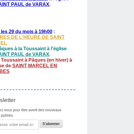
AINT PAUL de VARAX
.
 les 29 du mois à 19h00
:
RES DE L'HEURE DE SAINT
HEL
ques à la Toussaint à l'église
AINT PAUL de VARAX
.
 Toussaint à Pâques (en hiver) à
ise de
SAINT MARCEL EN
BES
letter
z-vous pour être averti des nouveaux
s publiés.