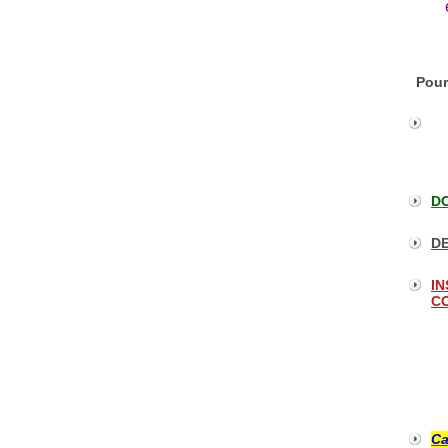
Pour
DO
DE
IN
CO
Ca