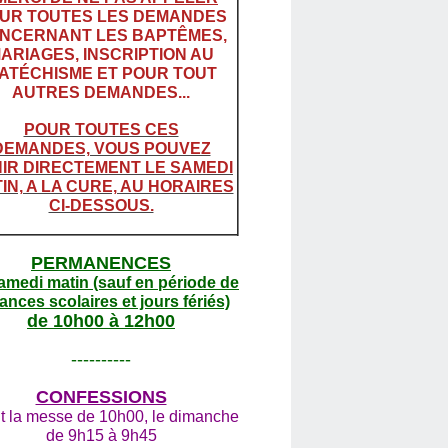
UR TOUTES LES DEMANDES
NCERNANT LES BAPTÊMES,
ARIAGES, INSCRIPTION AU
ATÉCHISME ET POUR TOUT
AUTRES DEMANDES...
POUR TOUTES CES
DEMANDES, VOUS POUVEZ
IR DIRECTEMENT LE SAMEDI
IN, A LA CURE, AU HORAIRES
CI-DESSOUS.
PERMANENCES
amedi matin (sauf en période de
ances scolaires et jours fériés)
de 10h00 à 12h00
----------
CONFESSIONS
t la messe de 10h00, le dimanche
de 9h15 à 9h45