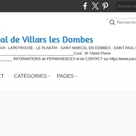
al de Villars les Dombes
UX - LAPEYROUSE - LE PLANTAY - SAINT MARCEL EN DOMBES - SAINT PAUL 
_________________________________Curé : M. l'Abbé Pierre
____ INFORMATIONS de PERMANENCES et de CONTACT sur https://www.paro
CT
CATÉGORIES
PAGES