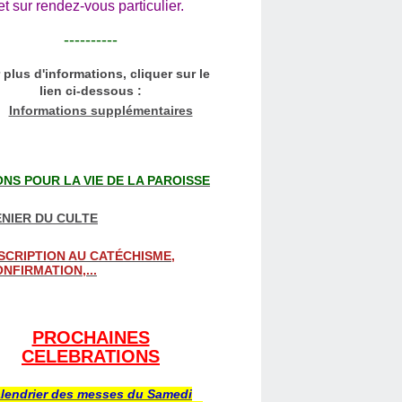
et sur rendez-vous particulier.
----------
 plus d'informations, cliquer sur le
lien ci-dessous :
Informations supplémentaires
NS POUR LA VIE DE LA PAROISSE
NIER DU CULTE
SCRIPTION AU CATÉCHISME,
NFIRMATION,...
PROCHAINES
CELEBRATIONS
lendrier des messes du Samedi