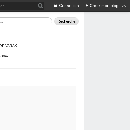
Connexion
+
Créer mon blog
DE VARAX -
isse-