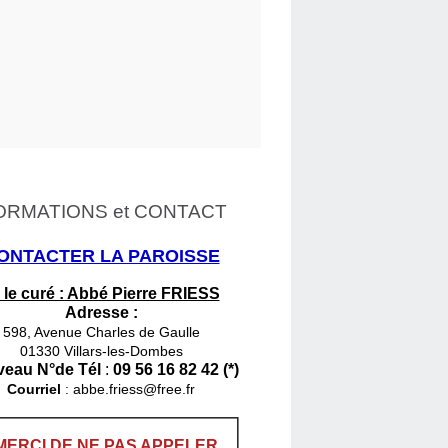
ORMATIONS et CONTACT
ONTACTER LA PAROISSE
 le curé : Abbé Pierre FRIESS
Adresse :
598, Avenue Charles de Gaulle
01330 Villars-les-Dombes
eau N°de Tél
:
09 56 16 82 42 (*)
Courriel
:
abbe.friess@free.fr
MERCI DE NE PAS APPELER