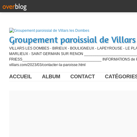
Groupement paroissial de Villar
VILLARS LES DOMBES - BIRIEUX - BOULIGNEUX - LAPEYROUSE - LE PL
MARLIEUX - SAINT GERMAIN SUR RENON ____________________________
FRIESS_____________________________________ INFORMATIONS de PE
villars.com/2023/03/contacter-la-paroisse.html
ACCUEIL
ALBUM
CONTACT
CATÉGORIE