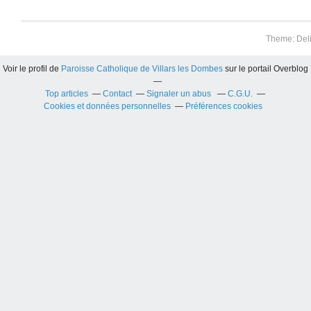
Theme: Del
Voir le profil de
Paroisse Catholique de Villars les Dombes
sur le portail Overblog
Top articles
Contact
Signaler un abus
C.G.U.
Cookies et données personnelles
Préférences cookies