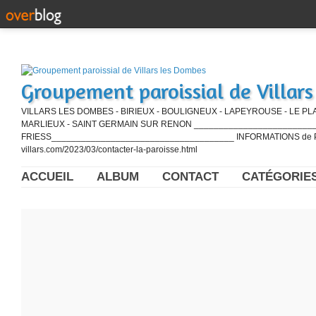
Groupement paroissial de Villar
VILLARS LES DOMBES - BIRIEUX - BOULIGNEUX - LAPEYROUSE - LE PL
MARLIEUX - SAINT GERMAIN SUR RENON ____________________________
FRIESS_____________________________________ INFORMATIONS de PE
villars.com/2023/03/contacter-la-paroisse.html
ACCUEIL
ALBUM
CONTACT
CATÉGORIE