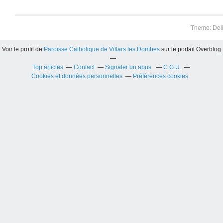
Theme: Del
Voir le profil de
Paroisse Catholique de Villars les Dombes
sur le portail Overblog
Top articles
Contact
Signaler un abus
C.G.U.
Cookies et données personnelles
Préférences cookies