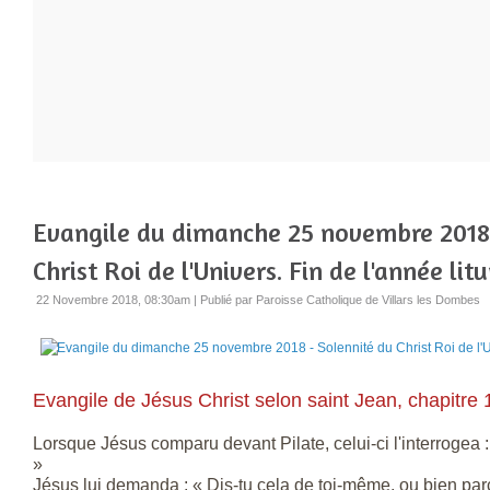
Evangile du dimanche 25 novembre 2018 
Christ Roi de l'Univers. Fin de l'année lit
22 Novembre 2018, 08:30am
|
Publié par Paroisse Catholique de Villars les Dombes
Evangile de Jésus Christ selon saint Jean, chapitre 
Lorsque Jésus comparu devant Pilate, celui-ci l'interrogea : 
»
Jésus lui demanda : « Dis-tu cela de toi-même, ou bien parce