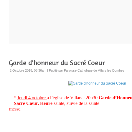
Garde d'honneur du Sacré Coeur
2 Octobre 2018, 08:36am
|
Publié par Paroisse Catholique de Villars les Dombes
*
Jeudi 4 octobre
à l’église de Villars : 20h30
Garde d’Ho
Sacré Cœur, Heure
sainte, suivie de la sainte
messe.