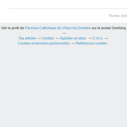
Theme: Del
Voir le profil de
Paroisse Catholique de Villars les Dombes
sur le portail Overblog
Top articles
Contact
Signaler un abus
C.G.U.
Cookies et données personnelles
Préférences cookies