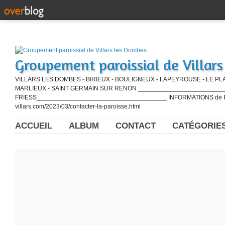
Groupement paroissial de Villar
VILLARS LES DOMBES - BIRIEUX - BOULIGNEUX - LAPEYROUSE - LE PL
MARLIEUX - SAINT GERMAIN SUR RENON ____________________________
FRIESS_____________________________________ INFORMATIONS de PE
villars.com/2023/03/contacter-la-paroisse.html
ACCUEIL
ALBUM
CONTACT
CATÉGORIE