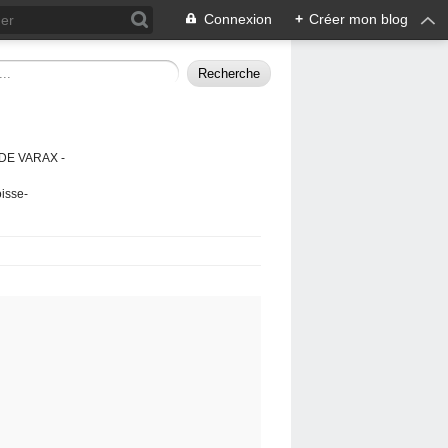
Connexion
+
Créer mon blog
DE VARAX -
isse-