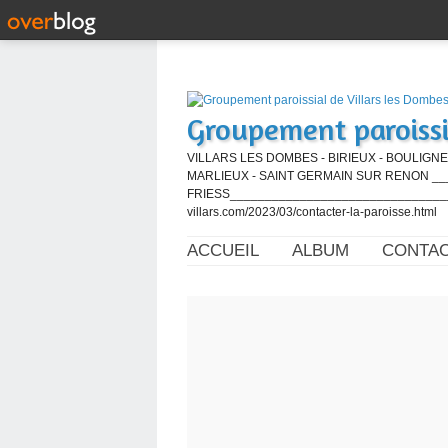
Groupement paroissi
VILLARS LES DOMBES - BIRIEUX - BOULIGNE
MARLIEUX - SAINT GERMAIN SUR RENON ____
FRIESS_________________________________
villars.com/2023/03/contacter-la-paroisse.html
ACCUEIL
ALBUM
CONTA