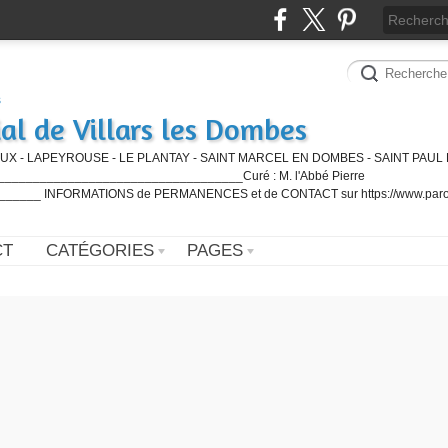
al de Villars les Dombes
UX - LAPEYROUSE - LE PLANTAY - SAINT MARCEL EN DOMBES - SAINT PAUL 
_________________________________Curé : M. l'Abbé Pierre
____ INFORMATIONS de PERMANENCES et de CONTACT sur https://www.paro
CT
CATÉGORIES
PAGES