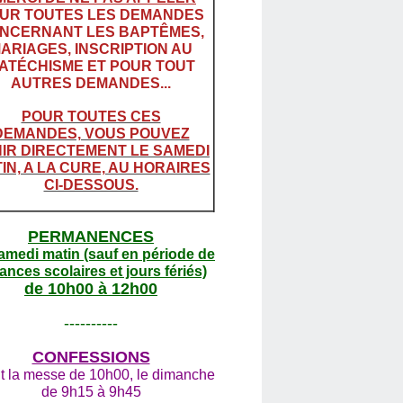
UR TOUTES LES DEMANDES
NCERNANT LES BAPTÊMES,
ARIAGES, INSCRIPTION AU
ATÉCHISME ET POUR TOUT
AUTRES DEMANDES...
POUR TOUTES CES
DEMANDES, VOUS POUVEZ
IR DIRECTEMENT LE SAMEDI
IN, A LA CURE, AU HORAIRES
CI-DESSOUS.
PERMANENCES
amedi matin (sauf en période de
ances scolaires et jours fériés)
de 10h00 à 12h00
----------
CONFESSIONS
t la messe de 10h00, le dimanche
de 9h15 à 9h45