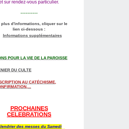
et sur rendez-vous particulier.
----------
 plus d'informations, cliquer sur le
lien ci-dessous :
Informations supplémentaires
NS POUR LA VIE DE LA PAROISSE
NIER DU CULTE
SCRIPTION AU CATÉCHISME,
NFIRMATION,...
PROCHAINES
CELEBRATIONS
lendrier des messes du Samedi