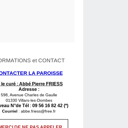
ORMATIONS et CONTACT
ONTACTER LA PAROISSE
 le curé : Abbé Pierre FRIESS
Adresse :
598, Avenue Charles de Gaulle
01330 Villars-les-Dombes
eau N°de Tél
:
09 56 16 82 42 (*)
Courriel
:
abbe.friess@free.fr
MERCI DE NE PAS APPELER