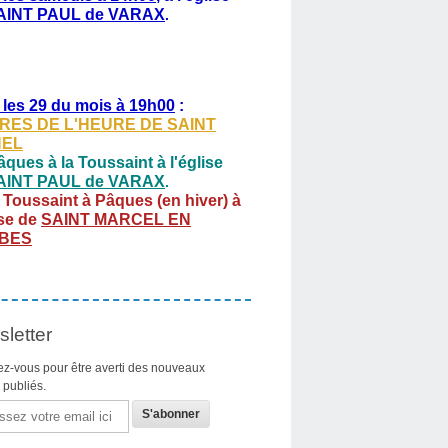
AINT PAUL de VARAX
.
 les 29 du mois à 19h00
:
RES DE L'HEURE DE SAINT
HEL
ques à la Toussaint à l'église
AINT PAUL de VARAX
.
 Toussaint à Pâques (en hiver) à
ise de
SAINT MARCEL EN
BES
letter
z-vous pour être averti des nouveaux
s publiés.