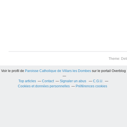
Theme: Del
Voir le profil de
Paroisse Catholique de Villars les Dombes
sur le portail Overblog
Top articles
Contact
Signaler un abus
C.G.U.
Cookies et données personnelles
Préférences cookies