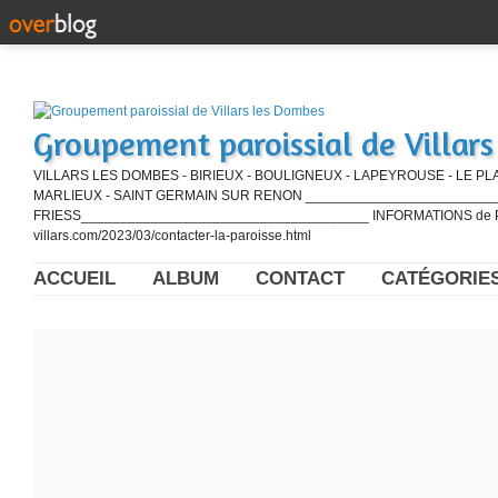
Groupement paroissial de Villar
VILLARS LES DOMBES - BIRIEUX - BOULIGNEUX - LAPEYROUSE - LE PL
MARLIEUX - SAINT GERMAIN SUR RENON ____________________________
FRIESS_____________________________________ INFORMATIONS de PE
villars.com/2023/03/contacter-la-paroisse.html
ACCUEIL
ALBUM
CONTACT
CATÉGORIE