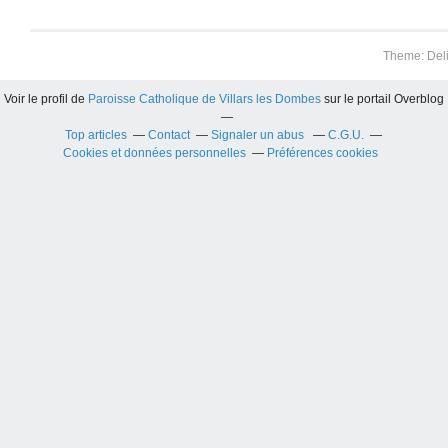
Theme: Del
Voir le profil de
Paroisse Catholique de Villars les Dombes
sur le portail Overblog
Top articles
Contact
Signaler un abus
C.G.U.
Cookies et données personnelles
Préférences cookies