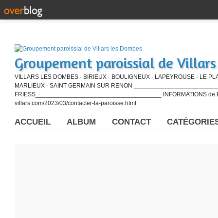
Groupement paroissial de Villar
VILLARS LES DOMBES - BIRIEUX - BOULIGNEUX - LAPEYROUSE - LE PL
MARLIEUX - SAINT GERMAIN SUR RENON ____________________________
FRIESS_____________________________________ INFORMATIONS de PE
villars.com/2023/03/contacter-la-paroisse.html
ACCUEIL
ALBUM
CONTACT
CATÉGORIE