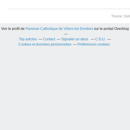
Theme: Del
Voir le profil de
Paroisse Catholique de Villars les Dombes
sur le portail Overblog
Top articles
Contact
Signaler un abus
C.G.U.
Cookies et données personnelles
Préférences cookies