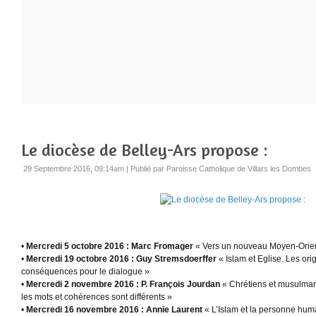
Le diocèse de Belley-Ars propose :
29 Septembre 2016, 09:14am
|
Publié par Paroisse Catholique de Villars les Dombes
•
Mercredi 5 octobre 2016 : Marc Fromager
« Vers un nouveau Moyen-Orient 
•
Mercredi 19 octobre 2016 : Guy Stremsdoerffer
« Islam et Eglise. Les orig
conséquences pour le dialogue »
•
Mercredi 2 novembre 2016 : P. François Jourdan
« Chrétiens et musulman
les mots et cohérences sont différents »
•
Mercredi 16 novembre 2016 : Annie Laurent
« L’Islam et la personne hum