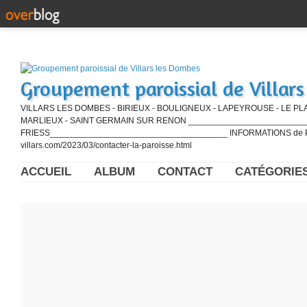
Groupement paroissial de Villar
VILLARS LES DOMBES - BIRIEUX - BOULIGNEUX - LAPEYROUSE - LE PL
MARLIEUX - SAINT GERMAIN SUR RENON ____________________________
FRIESS_____________________________________ INFORMATIONS de PE
villars.com/2023/03/contacter-la-paroisse.html
ACCUEIL
ALBUM
CONTACT
CATÉGORIE