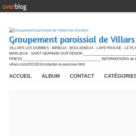
Groupement paroissial de Villar
VILLARS LES DOMBES - BIRIEUX - BOULIGNEUX - LAPEYROUSE - LE PL
MARLIEUX - SAINT GERMAIN SUR RENON ____________________________
FRIESS_____________________________________ INFORMATIONS de PE
villars.com/2023/03/contacter-la-paroisse.html
ACCUEIL
ALBUM
CONTACT
CATÉGORIE