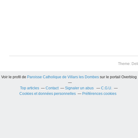
Theme: Del
Voir le profil de
Paroisse Catholique de Villars les Dombes
sur le portail Overblog
Top articles
Contact
Signaler un abus
C.G.U.
Cookies et données personnelles
Préférences cookies