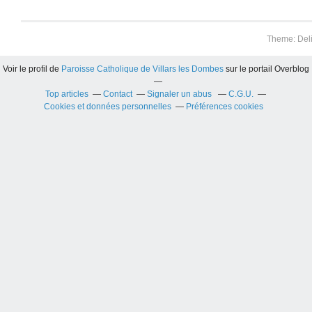
Theme: Del
Voir le profil de
Paroisse Catholique de Villars les Dombes
sur le portail Overblog
Top articles
Contact
Signaler un abus
C.G.U.
Cookies et données personnelles
Préférences cookies