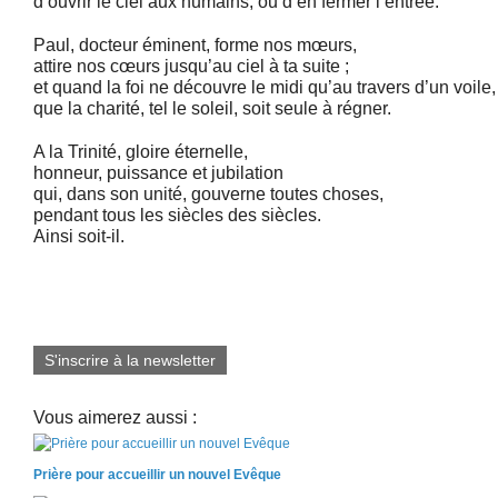
d’ouvrir le ciel aux humains, ou d’en fermer l’entrée.
Paul, docteur éminent, forme nos mœurs,
attire nos cœurs jusqu’au ciel à ta suite ;
et quand la foi ne découvre le midi qu’au travers d’un voile,
que la charité, tel le soleil, soit seule à régner.
A la Trinité, gloire éternelle,
honneur, puissance et jubilation
qui, dans son unité, gouverne toutes choses,
pendant tous les siècles des siècles.
Ainsi soit-il.
S'inscrire à la newsletter
Vous aimerez aussi :
Prière pour accueillir un nouvel Evêque