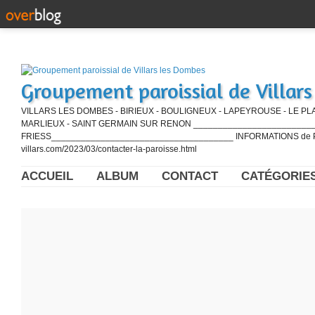
Groupement paroissial de Villar
VILLARS LES DOMBES - BIRIEUX - BOULIGNEUX - LAPEYROUSE - LE PL
MARLIEUX - SAINT GERMAIN SUR RENON ____________________________
FRIESS_____________________________________ INFORMATIONS de PE
villars.com/2023/03/contacter-la-paroisse.html
ACCUEIL
ALBUM
CONTACT
CATÉGORIE