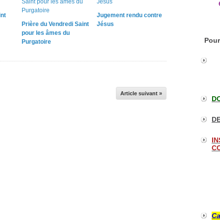
int
Jugement rendu contre
Prière du Vendredi Saint
Jésus
pour les âmes du
Pour
Purgatoire
Article suivant »
DO
DE
IN
CO
Ca