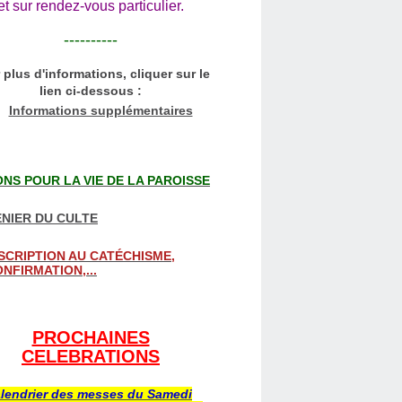
et sur rendez-vous particulier.
----------
 plus d'informations, cliquer sur le
lien ci-dessous :
Informations supplémentaires
NS POUR LA VIE DE LA PAROISSE
NIER DU CULTE
SCRIPTION AU CATÉCHISME,
NFIRMATION,...
PROCHAINES
CELEBRATIONS
lendrier des messes du Samedi