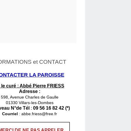
ORMATIONS et CONTACT
ONTACTER LA PAROISSE
 le curé : Abbé Pierre FRIESS
Adresse :
598, Avenue Charles de Gaulle
01330 Villars-les-Dombes
eau N°de Tél
:
09 56 16 82 42 (*)
Courriel
:
abbe.friess@free.fr
MERCI DE NE PAS APPELER