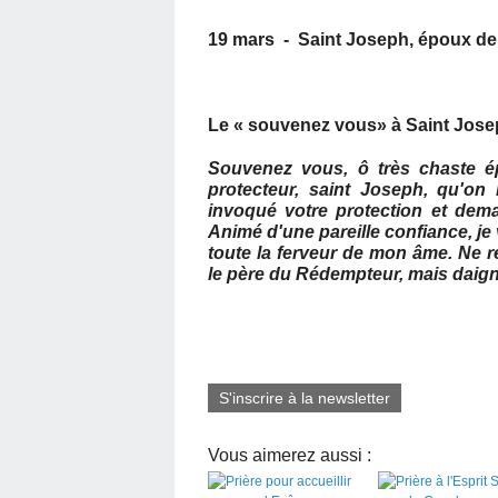
19 mars - Saint Joseph, époux de 
Le « souvenez vous» à Saint Josep
Souvenez vous, ô très chaste 
protecteur, saint Joseph, qu'on
invoqué votre protection et dem
Animé d'une pareille confiance, j
toute la ferveur de mon âme. Ne r
le père du Rédempteur, mais daignez 
S'inscrire à la newsletter
Vous aimerez aussi :