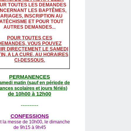
UR TOUTES LES DEMANDES
NCERNANT LES BAPTÊMES,
ARIAGES, INSCRIPTION AU
ATÉCHISME ET POUR TOUT
AUTRES DEMANDES...
POUR TOUTES CES
DEMANDES, VOUS POUVEZ
IR DIRECTEMENT LE SAMEDI
IN, A LA CURE, AU HORAIRES
CI-DESSOUS.
PERMANENCES
amedi matin (sauf en période de
ances scolaires et jours fériés)
de 10h00 à 12h00
----------
CONFESSIONS
t la messe de 10h00, le dimanche
de 9h15 à 9h45