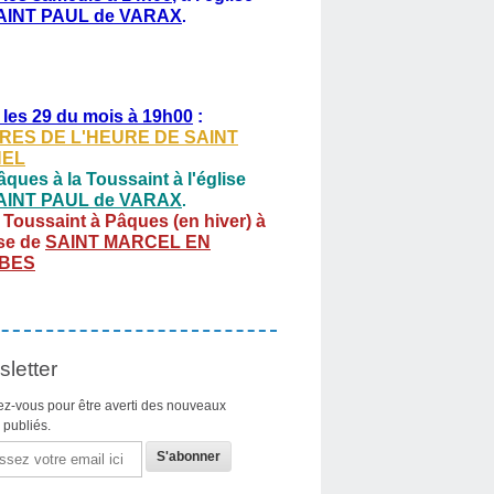
AINT PAUL de VARAX
.
 les 29 du mois à 19h00
:
RES DE L'HEURE DE SAINT
HEL
ques à la Toussaint à l'église
AINT PAUL de VARAX
.
 Toussaint à Pâques (en hiver) à
ise de
SAINT MARCEL EN
BES
letter
z-vous pour être averti des nouveaux
s publiés.