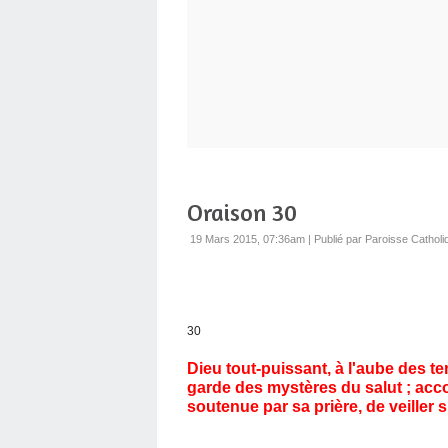
Oraison 30
19 Mars 2015, 07:36am
|
Publié par Paroisse Catholi
30
Dieu tout-puissant, à l'aube des t
garde des mystères du salut ; acco
soutenue par sa prière, de veiller 