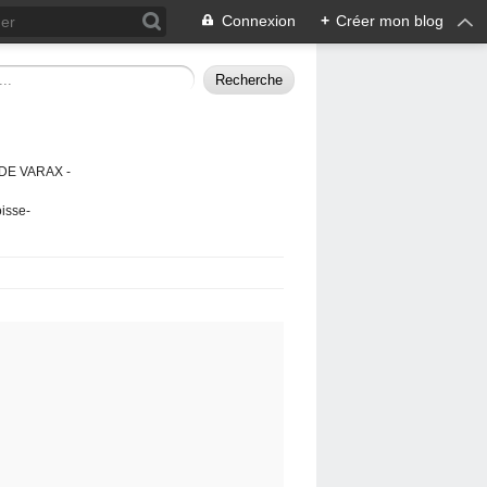
Connexion
+
Créer mon blog
DE VARAX -
isse-