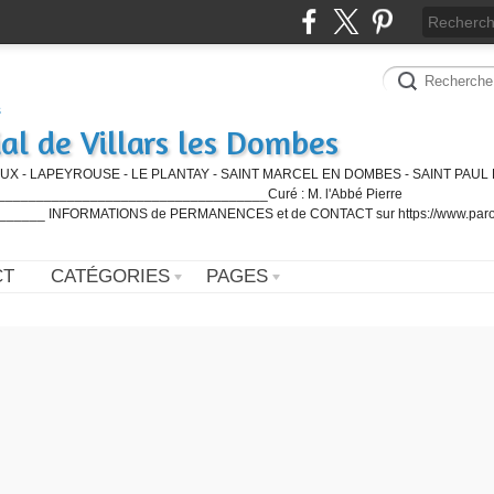
al de Villars les Dombes
UX - LAPEYROUSE - LE PLANTAY - SAINT MARCEL EN DOMBES - SAINT PAUL 
_________________________________Curé : M. l'Abbé Pierre
____ INFORMATIONS de PERMANENCES et de CONTACT sur https://www.paro
CT
CATÉGORIES
PAGES