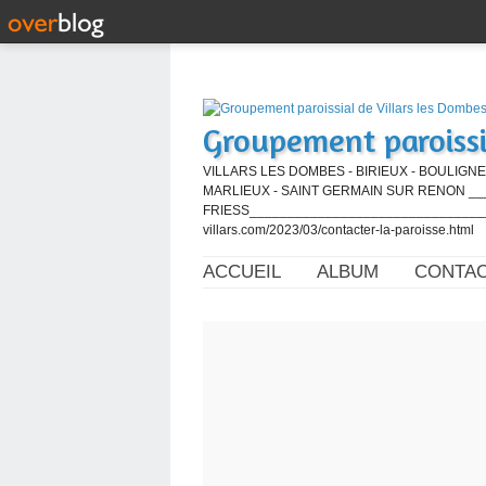
Groupement paroissi
VILLARS LES DOMBES - BIRIEUX - BOULIGNE
MARLIEUX - SAINT GERMAIN SUR RENON ____
FRIESS_________________________________
villars.com/2023/03/contacter-la-paroisse.html
ACCUEIL
ALBUM
CONTA